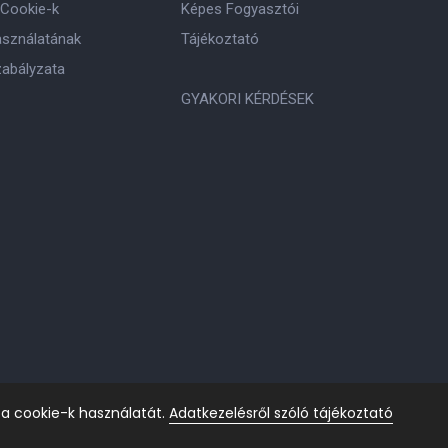
 Cookie-k
Képes Fogyasztói
asználatának
Tájékoztató
zabályzata
GYAKORI KÉRDÉSEK
 a cookie-k használatát.
Adatkezelésről szóló tájékoztató