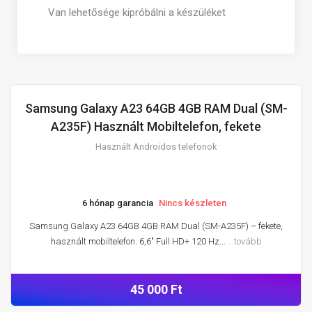
Van lehetősége kipróbálni a készüléket
Samsung Galaxy A23 64GB 4GB RAM Dual (SM-
HASZNÁLT ANDROIDOS TELEFONOK
A235F) Használt Mobiltelefon, fekete
Használt Androidos telefonok
6 hónap garancia
Nincs készleten
Samsung Galaxy A23 64GB 4GB RAM Dual (SM-A235F) – fekete,
használt mobiltelefon. 6,6″ Full HD+ 120 Hz...
...tovább
45 000 Ft