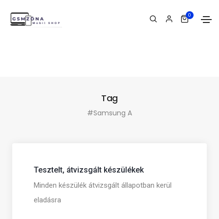
0
Tag
#Samsung A
Tesztelt, átvizsgált készülékek
Minden készülék átvizsgált állapotban kerül
eladásra