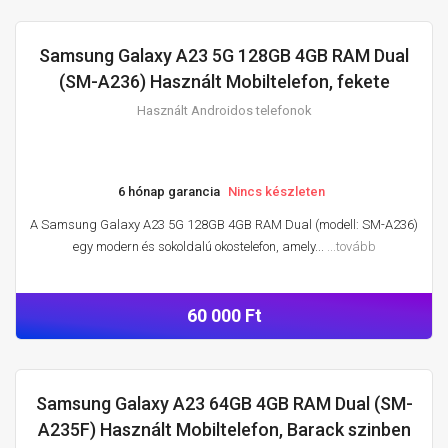
Samsung Galaxy A23 5G 128GB 4GB RAM Dual
HASZNÁLT ANDROIDOS TELEFONOK
(SM-A236) Használt Mobiltelefon, fekete
Használt Androidos telefonok
6 hónap garancia
Nincs készleten
A Samsung Galaxy A23 5G 128GB 4GB RAM Dual (modell: SM-A236)
egy modern és sokoldalú okostelefon, amely...
...tovább
60 000 Ft
Samsung Galaxy A23 64GB 4GB RAM Dual (SM-
HASZNÁLT ANDROIDOS TELEFONOK
A235F) Használt Mobiltelefon, Barack szinben