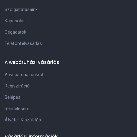
Szolgáltatásaink
Kapcsolat
Cégadatok
Telefonfelvásárlás
A webáruházi vásárlás
A webáruházunkról
Regisztráció
Belépés
Rendelésem
Átvétel, Kiszállitás
Vásárlási információk