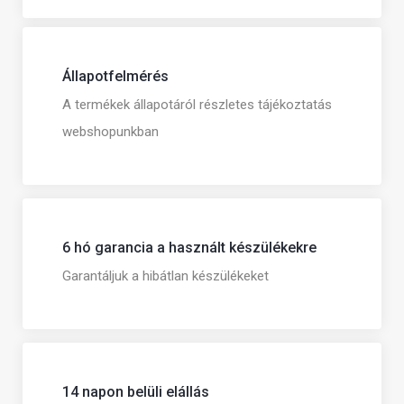
Állapotfelmérés
A termékek állapotáról részletes tájékoztatás
webshopunkban
6 hó garancia a használt készülékekre
Garantáljuk a hibátlan készülékeket
14 napon belüli elállás