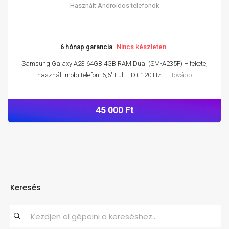
Használt Androidos telefonok
6 hónap garancia
Nincs készleten
Samsung Galaxy A23 64GB 4GB RAM Dual (SM-A235F) – fekete,
használt mobiltelefon. 6,6″ Full HD+ 120 Hz...
...tovább
45 000 Ft
Keresés