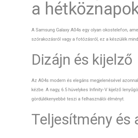
a hétköznapok
A Samsung Galaxy A04s egy olyan okostelefon, amely ö
szórakozásról vagy a fotózásról, ez a készülék minde
Dizájn és kijelző
Az A04s modern és elegáns megjelenésével azonnal m
kézbe. A nagy, 6.5 hüvelykes Infinity-V kijelző lenyű
gördülékenyebbé teszi a felhasználói élményt.
Teljesítmény és