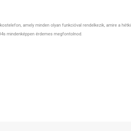
kostelefon, amely minden olyan funkcióval rendelkezik, amire a hé
z A04s mindenképpen érdemes megfontolnod.