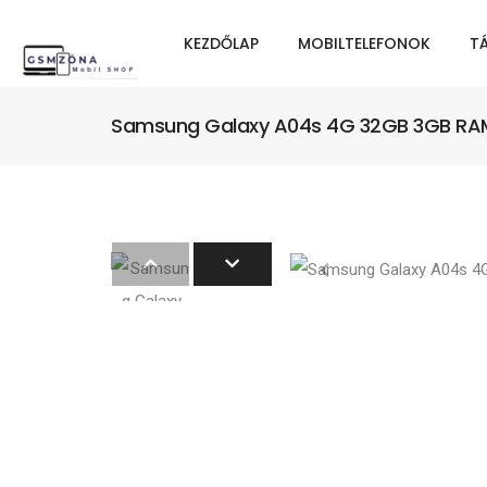
KEZDŐLAP
MOBILTELEFONOK
T
Samsung Galaxy A04s 4G 32GB 3GB RAM D