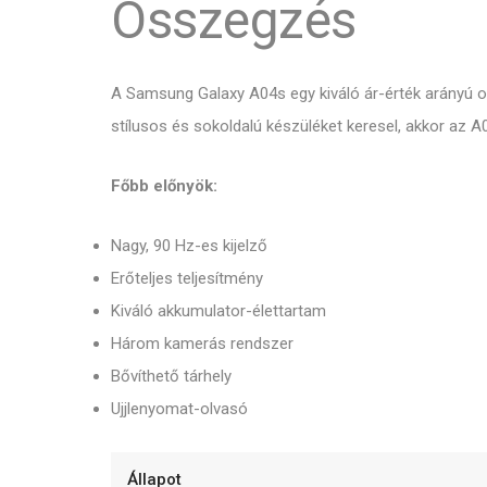
Összegzés
A Samsung Galaxy A04s egy kiváló ár-érték arányú o
stílusos és sokoldalú készüléket keresel, akkor a
Főbb előnyök:
Nagy, 90 Hz-es kijelző
Erőteljes teljesítmény
Kiváló akkumulator-élettartam
Három kamerás rendszer
Bővíthető tárhely
Ujjlenyomat-olvasó
Állapot