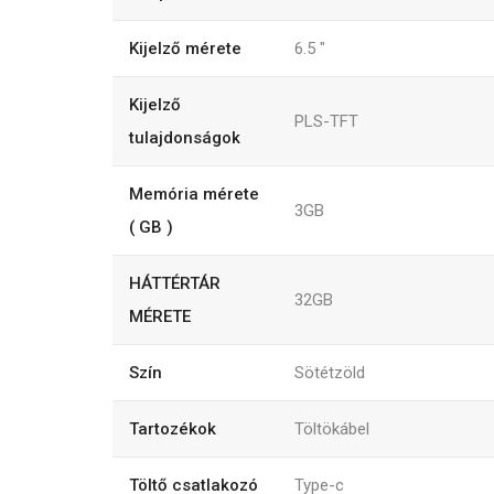
Kijelző mérete
6.5
"
Kijelző
PLS-TFT
tulajdonságok
Memória mérete
3GB
( GB )
HÁTTÉRTÁR
32GB
MÉRETE
Szín
Sötétzöld
Tartozékok
Töltökábel
Töltő csatlakozó
Type-c