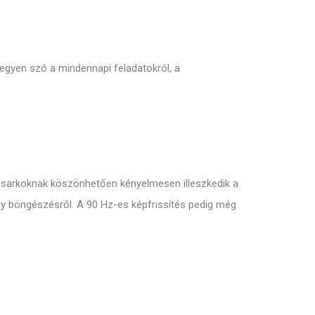
Legyen szó a mindennapi feladatokról, a
t sarkoknak köszönhetően kényelmesen illeszkedik a
vagy böngészésről. A 90 Hz-es képfrissítés pedig még