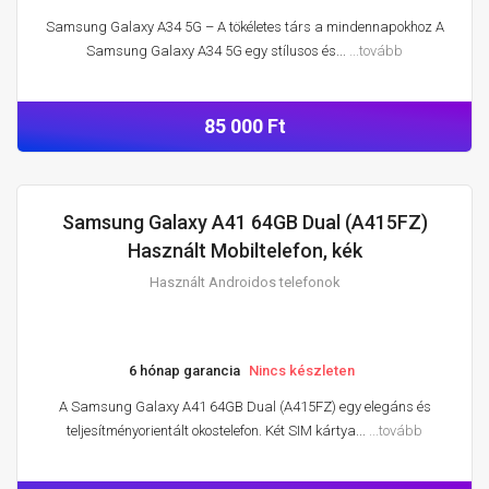
Samsung Galaxy A34 5G – A tökéletes társ a mindennapokhoz A
Samsung Galaxy A34 5G egy stílusos és...
...tovább
85 000 Ft
Samsung Galaxy A41 64GB Dual (A415FZ)
HASZNÁLT ANDROIDOS TELEFONOK
Használt Mobiltelefon, kék
Használt Androidos telefonok
6 hónap garancia
Nincs készleten
A Samsung Galaxy A41 64GB Dual (A415FZ) egy elegáns és
teljesítményorientált okostelefon. Két SIM kártya...
...tovább