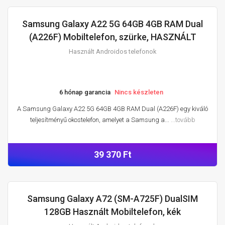
Samsung Galaxy A22 5G 64GB 4GB RAM Dual
HASZNÁLT ANDROIDOS TELEFONOK
(A226F) Mobiltelefon, szürke, HASZNÁLT
Használt Androidos telefonok
6 hónap garancia
Nincs készleten
A Samsung Galaxy A22 5G 64GB 4GB RAM Dual (A226F) egy kiváló
teljesítményű okostelefon, amelyet a Samsung a...
...tovább
39 370 Ft
Samsung Galaxy A72 (SM-A725F) DualSIM
HASZNÁLT ANDROIDOS TELEFONOK
128GB Használt Mobiltelefon, kék