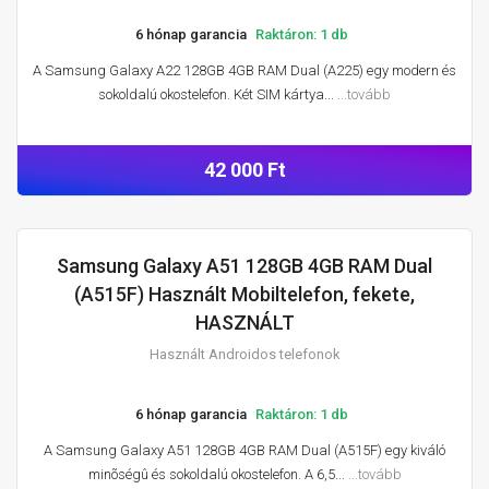
6 hónap garancia
Raktáron: 1 db
A Samsung Galaxy A22 128GB 4GB RAM Dual (A225) egy modern és
sokoldalú okostelefon. Két SIM kártya...
...tovább
42 000 Ft
Samsung Galaxy A51 128GB 4GB RAM Dual
HASZNÁLT ANDROIDOS TELEFONOK
(A515F) Használt Mobiltelefon, fekete,
HASZNÁLT
Használt Androidos telefonok
6 hónap garancia
Raktáron: 1 db
A Samsung Galaxy A51 128GB 4GB RAM Dual (A515F) egy kiváló
minõségû és sokoldalú okostelefon. A 6,5...
...tovább