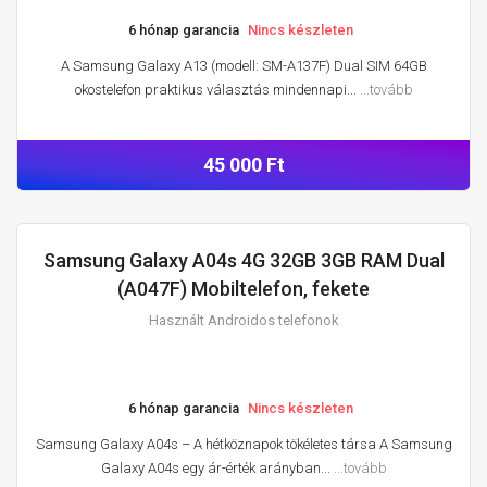
6 hónap garancia
Nincs készleten
A Samsung Galaxy A13 (modell: SM-A137F) Dual SIM 64GB
okostelefon praktikus választás mindennapi...
...tovább
45 000 Ft
Samsung Galaxy A04s 4G 32GB 3GB RAM Dual
HASZNÁLT ANDROIDOS TELEFONOK
(A047F) Mobiltelefon, fekete
Használt Androidos telefonok
6 hónap garancia
Nincs készleten
Samsung Galaxy A04s – A hétköznapok tökéletes társa A Samsung
Galaxy A04s egy ár-érték arányban...
...tovább