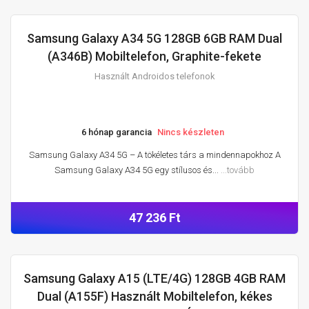
Samsung Galaxy A34 5G 128GB 6GB RAM Dual
HASZNÁLT ANDROIDOS TELEFONOK
(A346B) Mobiltelefon, Graphite-fekete
Használt Androidos telefonok
6 hónap garancia
Nincs készleten
Samsung Galaxy A34 5G – A tökéletes társ a mindennapokhoz A
Samsung Galaxy A34 5G egy stílusos és...
...tovább
47 236 Ft
Samsung Galaxy A15 (LTE/4G) 128GB 4GB RAM
HASZNÁLT ANDROIDOS TELEFONOK
Dual (A155F) Használt Mobiltelefon, kékes