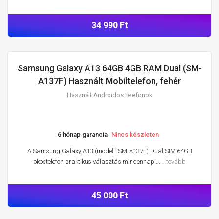
34 990 Ft
Samsung Galaxy A13 64GB 4GB RAM Dual (SM-
HASZNÁLT ANDROIDOS TELEFONOK
A137F) Használt Mobiltelefon, fehér
Használt Androidos telefonok
6 hónap garancia
Nincs készleten
A Samsung Galaxy A13 (modell: SM-A137F) Dual SIM 64GB
okostelefon praktikus választás mindennapi...
...tovább
45 000 Ft