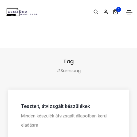
0
Tag
#Samsung
Tesztelt, átvizsgált készülékek
Minden készülék átvizsgált állapotban kerül
eladásra