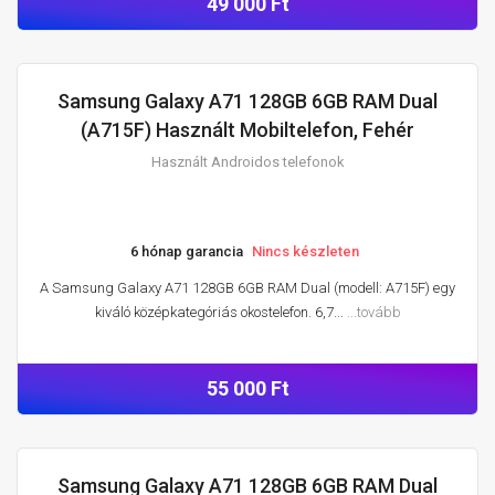
49 000 Ft
Samsung Galaxy A71 128GB 6GB RAM Dual
HASZNÁLT ANDROIDOS TELEFONOK
(A715F) Használt Mobiltelefon, Fehér
Használt Androidos telefonok
6 hónap garancia
Nincs készleten
A Samsung Galaxy A71 128GB 6GB RAM Dual (modell: A715F) egy
kiváló középkategóriás okostelefon. 6,7...
...tovább
55 000 Ft
Samsung Galaxy A71 128GB 6GB RAM Dual