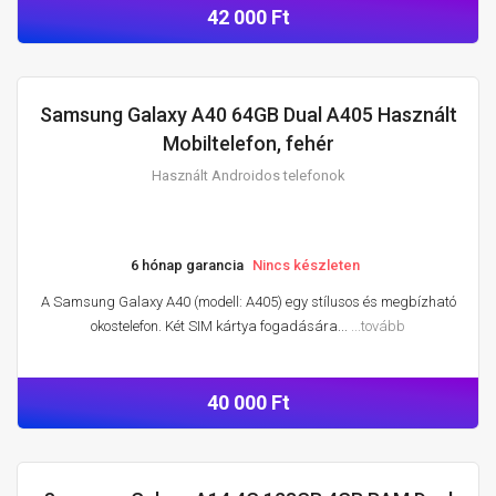
42 000 Ft
Samsung Galaxy A40 64GB Dual A405 Használt
HASZNÁLT ANDROIDOS TELEFONOK
Mobiltelefon, fehér
Használt Androidos telefonok
6 hónap garancia
Nincs készleten
A Samsung Galaxy A40 (modell: A405) egy stílusos és megbízható
okostelefon. Két SIM kártya fogadására...
...tovább
40 000 Ft