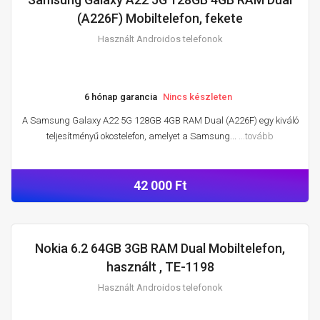
HASZNÁLT ANDROIDOS TELEFONOK
(A226F) Mobiltelefon, fekete
Használt Androidos telefonok
6 hónap garancia
Nincs készleten
A Samsung Galaxy A22 5G 128GB 4GB RAM Dual (A226F) egy kiváló
teljesítményű okostelefon, amelyet a Samsung...
...tovább
42 000 Ft
Nokia 6.2 64GB 3GB RAM Dual Mobiltelefon,
HASZNÁLT ANDROIDOS TELEFONOK
használt , TE-1198
Használt Androidos telefonok