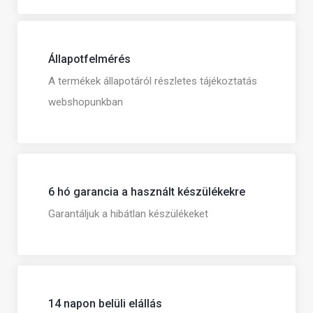
Állapotfelmérés
A termékek állapotáról részletes tájékoztatás
webshopunkban
6 hó garancia a használt készülékekre
Garantáljuk a hibátlan készülékeket
14 napon belüli elállás