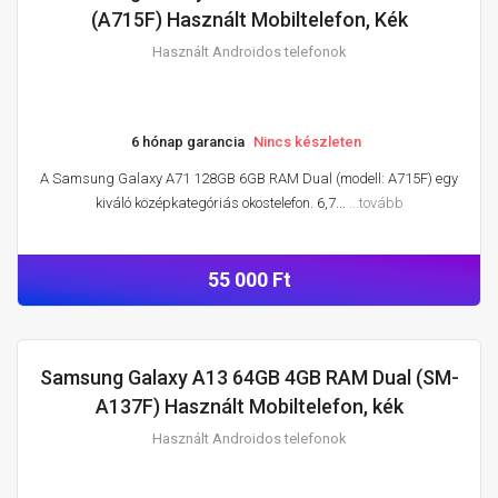
HASZNÁLT ANDROIDOS TELEFONOK
(A715F) Használt Mobiltelefon, Kék
Használt Androidos telefonok
6 hónap garancia
Nincs készleten
A Samsung Galaxy A71 128GB 6GB RAM Dual (modell: A715F) egy
kiváló középkategóriás okostelefon. 6,7...
...tovább
55 000 Ft
Samsung Galaxy A13 64GB 4GB RAM Dual (SM-
HASZNÁLT ANDROIDOS TELEFONOK
A137F) Használt Mobiltelefon, kék
Használt Androidos telefonok