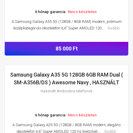
6 hónap garancia
Nincs készleten
A Samsung Galaxy A55 5G (128GB / 8GB RAM) modern, prémium
középkategóriás okostelefon 6,6” Super AMOLED 120...
...tovább
85 000 Ft
Samsung Galaxy A35 5G 128GB 6GB RAM Dual (
HASZNÁLT ANDROIDOS TELEFONOK
SM-A356B/DS ) Awesome Navy , HASZNÁLT
Használt Androidos telefonok
6 hónap garancia
Nincs készleten
A Samsung Galaxy A35 5G (128GB / 8GB RAM) modern, elegáns
okostelefon 6,6” Super AMOLED 120 Hz kijelzővel,...
...tovább