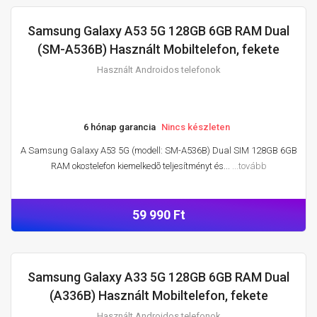
Samsung Galaxy A53 5G 128GB 6GB RAM Dual
HASZNÁLT ANDROIDOS TELEFONOK
(SM-A536B) Használt Mobiltelefon, fekete
Használt Androidos telefonok
6 hónap garancia
Nincs készleten
A Samsung Galaxy A53 5G (modell: SM-A536B) Dual SIM 128GB 6GB
RAM okostelefon kiemelkedõ teljesítményt és...
...tovább
59 990 Ft
Samsung Galaxy A33 5G 128GB 6GB RAM Dual
HASZNÁLT ANDROIDOS TELEFONOK
(A336B) Használt Mobiltelefon, fekete
Használt Androidos telefonok