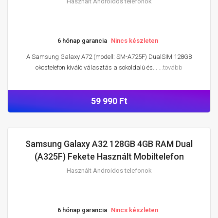
Használt Androidos telefonok
6 hónap garancia
Nincs készleten
A Samsung Galaxy A72 (modell: SM-A725F) DualSIM 128GB
okostelefon kiváló választás a sokoldalú és...
...tovább
59 990 Ft
Samsung Galaxy A32 128GB 4GB RAM Dual
HASZNÁLT ANDROIDOS TELEFONOK
(A325F) Fekete Használt Mobiltelefon
Használt Androidos telefonok
6 hónap garancia
Nincs készleten