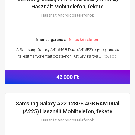
HASZNÁLT ANDROIDOS TELEFONOK
Használt Mobiltelefon, fekete
Használt Androidos telefonok
6 hónap garancia
Nincs készleten
A Samsung Galaxy A41 64GB Dual (A415FZ) egy elegáns és
teljesítményorientált okostelefon. Két SIM kártya...
...tovább
42 000 Ft
Samsung Galaxy A22 128GB 4GB RAM Dual
HASZNÁLT ANDROIDOS TELEFONOK
(A225) Használt Mobiltelefon, fekete
Használt Androidos telefonok