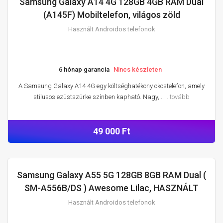
Samsung Galaxy A14 4G 128GB 4GB RAM Dual
HASZNÁLT ANDROIDOS TELEFONOK
(A145F) Mobiltelefon, világos zöld
Használt Androidos telefonok
6 hónap garancia
Nincs készleten
A Samsung Galaxy A14 4G egy költséghatékony okostelefon, amely
stílusos ezüstszürke színben kapható. Nagy,...
...tovább
49 000 Ft
Samsung Galaxy A55 5G 128GB 8GB RAM Dual (
HASZNÁLT ANDROIDOS TELEFONOK
SM-A556B/DS ) Awesome Lilac, HASZNÁLT
Használt Androidos telefonok