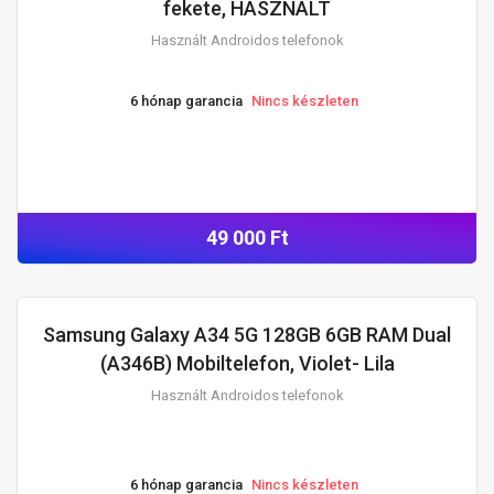
fekete, HASZNÁLT
Használt Androidos telefonok
6 hónap garancia
Nincs készleten
49 000 Ft
Samsung Galaxy A34 5G 128GB 6GB RAM Dual
HASZNÁLT ANDROIDOS TELEFONOK
(A346B) Mobiltelefon, Violet- Lila
Használt Androidos telefonok
6 hónap garancia
Nincs készleten