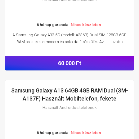
6 hónap garancia
Nincs készleten
A Samsung Galaxy A33 5G (modell: A336B) Dual SIM 128GB 6GB
RAM okostelefon modern és sokoldalú készülék. Az...
...tovább
60 000 Ft
Samsung Galaxy A13 64GB 4GB RAM Dual (SM-
HASZNÁLT ANDROIDOS TELEFONOK
A137F) Használt Mobiltelefon, fekete
Használt Androidos telefonok
6 hónap garancia
Nincs készleten