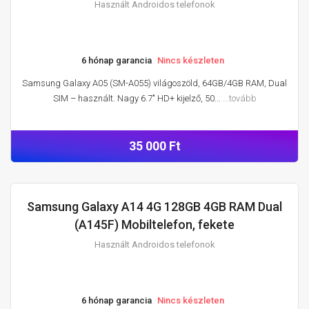
Használt Androidos telefonok
6 hónap garancia
Nincs készleten
Samsung Galaxy A05 (SM-A055) világoszöld, 64GB/4GB RAM, Dual
SIM – használt. Nagy 6.7" HD+ kijelző, 50...
...tovább
35 000 Ft
Samsung Galaxy A14 4G 128GB 4GB RAM Dual
HASZNÁLT ANDROIDOS TELEFONOK
(A145F) Mobiltelefon, fekete
Használt Androidos telefonok
6 hónap garancia
Nincs készleten