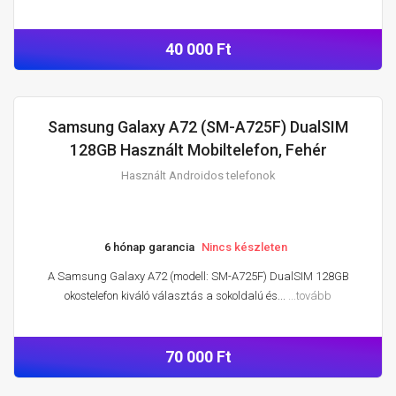
40 000 Ft
Samsung Galaxy A72 (SM-A725F) DualSIM
HASZNÁLT ANDROIDOS TELEFONOK
128GB Használt Mobiltelefon, Fehér
Használt Androidos telefonok
6 hónap garancia
Nincs készleten
A Samsung Galaxy A72 (modell: SM-A725F) DualSIM 128GB
okostelefon kiváló választás a sokoldalú és...
...tovább
70 000 Ft