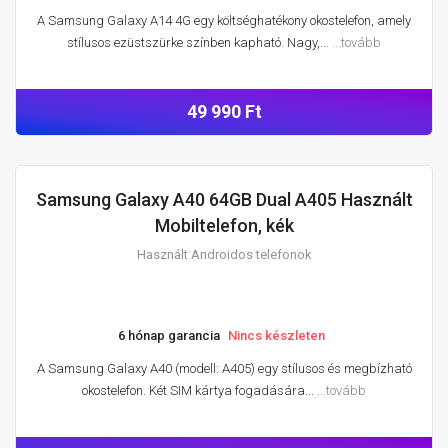
A Samsung Galaxy A14 4G egy költséghatékony okostelefon, amely
stílusos ezüstszürke színben kapható. Nagy,...
...tovább
49 990 Ft
Samsung Galaxy A40 64GB Dual A405 Használt
HASZNÁLT ANDROIDOS TELEFONOK
Mobiltelefon, kék
Használt Androidos telefonok
6 hónap garancia
Nincs készleten
A Samsung Galaxy A40 (modell: A405) egy stílusos és megbízható
okostelefon. Két SIM kártya fogadására...
...tovább