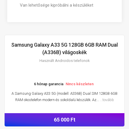
Van lehetősége kipróbálni a készüléket
Samsung Galaxy A33 5G 128GB 6GB RAM Dual
HASZNÁLT ANDROIDOS TELEFONOK
(A336B) világoskék
Használt Androidos telefonok
6 hónap garancia
Nincs készleten
A Samsung Galaxy A33 5G (modell: A336B) Dual SIM 128GB 6GB
RAM okostelefon modern és sokoldalú készülék. Az...
...tovább
65 000 Ft