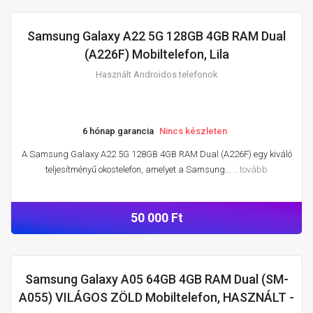
Samsung Galaxy A22 5G 128GB 4GB RAM Dual
HASZNÁLT ANDROIDOS TELEFONOK
(A226F) Mobiltelefon, Lila
Használt Androidos telefonok
6 hónap garancia
Nincs készleten
A Samsung Galaxy A22 5G 128GB 4GB RAM Dual (A226F) egy kiváló
teljesítményű okostelefon, amelyet a Samsung...
...tovább
50 000 Ft
Samsung Galaxy A05 64GB 4GB RAM Dual (SM-
HASZNÁLT ANDROIDOS TELEFONOK
A055) VILÁGOS ZÖLD Mobiltelefon, HASZNÁLT -