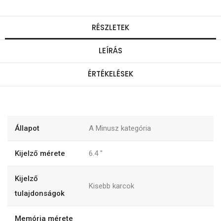
RÉSZLETEK
LEÍRÁS
ÉRTÉKELÉSEK
Állapot
A Minusz kategória
Kijelző mérete
6.4
"
Kijelző
Kisebb karcok
tulajdonságok
Memória mérete