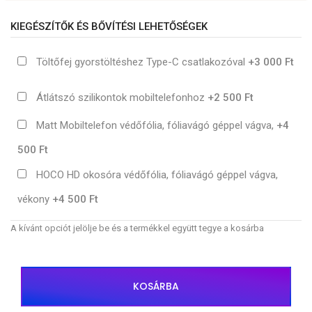
KIEGÉSZÍTŐK ÉS BŐVÍTÉSI LEHETŐSÉGEK
Töltőfej gyorstöltéshez Type-C csatlakozóval
+3 000 Ft
Átlátszó szilikontok mobiltelefonhoz
+2 500 Ft
Matt Mobiltelefon védőfólia, fóliavágó géppel vágva,
+4
500 Ft
HOCO HD okosóra védőfólia, fóliavágó géppel vágva,
vékony
+4 500 Ft
A kívánt opciót jelölje be és a termékkel együtt tegye a kosárba
KOSÁRBA