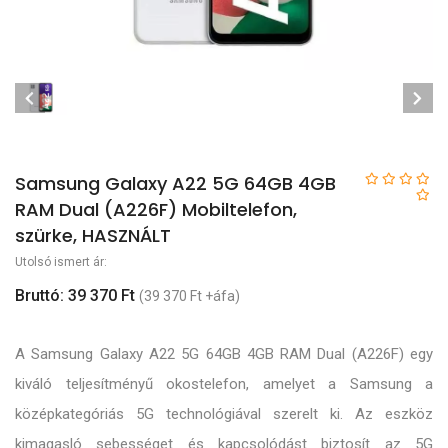
Samsung Galaxy A22 5G 64GB 4GB
RAM Dual (A226F) Mobiltelefon,
szürke, HASZNÁLT
Utolsó ismert ár:
Bruttó: 39 370 Ft
(39 370 Ft +áfa)
A Samsung Galaxy A22 5G 64GB 4GB RAM Dual (A226F) egy
kiváló teljesítményű okostelefon, amelyet a Samsung a
középkategóriás 5G technológiával szerelt ki. Az eszköz
kimagasló sebességet és kapcsolódást biztosít az 5G