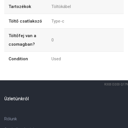
Tartozékok
Töltökábel
Töltő csatlakozó
Type-c
Töltőfej van a
0
csomagban?
Condition
Used
R303
D203
Q179
Üzletünkről
Rólunk