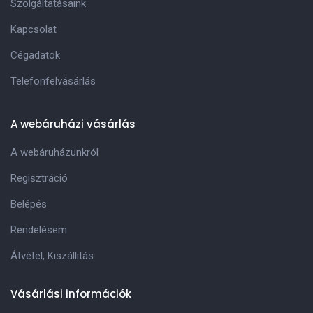
Szolgáltatásaink
Kapcsolat
Cégadatok
Telefonfelvásárlás
A webáruházi vásárlás
A webáruházunkról
Regisztráció
Belépés
Rendelésem
Átvétel, Kiszállitás
Vásárlási információk