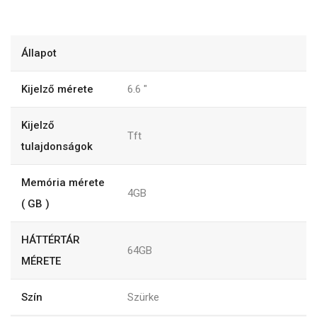
Állapot
Kijelző mérete
6.6
"
Kijelző
Tft
tulajdonságok
Memória mérete
4GB
( GB )
HÁTTÉRTÁR
64GB
MÉRETE
Szín
Szürke