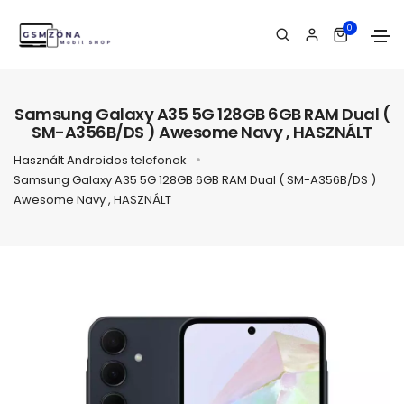
0
Samsung Galaxy A35 5G 128GB 6GB RAM Dual (
SM-A356B/DS ) Awesome Navy , HASZNÁLT
Használt Androidos telefonok
Samsung Galaxy A35 5G 128GB 6GB RAM Dual ( SM-A356B/DS )
Awesome Navy , HASZNÁLT