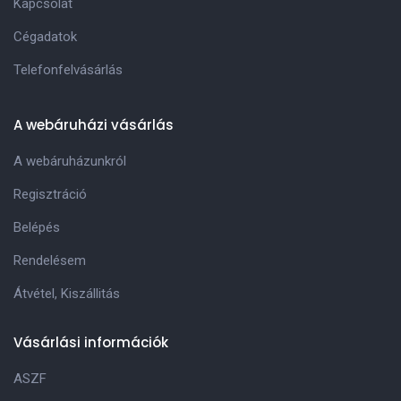
Kapcsolat
Cégadatok
Telefonfelvásárlás
A webáruházi vásárlás
A webáruházunkról
Regisztráció
Belépés
Rendelésem
Átvétel, Kiszállitás
Vásárlási információk
ASZF