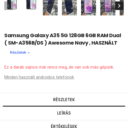
Samsung Galaxy A35 5G 128GB 6GB RAM Dual
( SM-A356B/DS ) Awesome Navy , HASZNÁLT
Részletek
Ez a darab sajnos már nincs meg, de van sok más gépünk.
Minden használt androidos telefonok
RÉSZLETEK
LEÍRÁS
ÉRTÉKELÉSEK