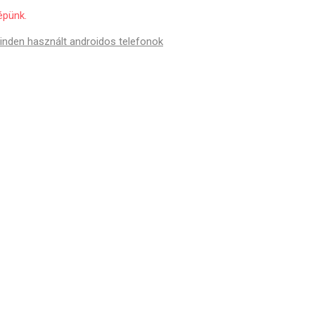
épünk.
inden használt androidos telefonok