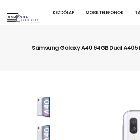
KEZDŐLAP
MOBILTELEFONOK
T
Samsung Galaxy A40 64GB Dual A405 Ha