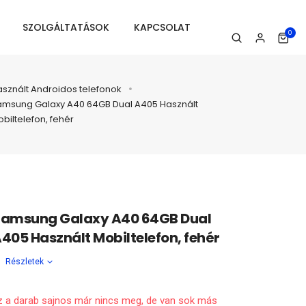
SZOLGÁLTATÁSOK
KAPCSOLAT
0
sznált Androidos telefonok
amsung Galaxy A40 64GB Dual A405 Használt
biltelefon, fehér
amsung Galaxy A40 64GB Dual
405 Használt Mobiltelefon, fehér
Részletek
z a darab sajnos már nincs meg, de van sok más