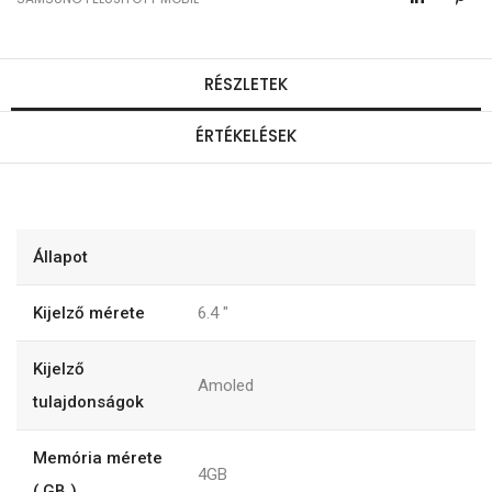
RÉSZLETEK
ÉRTÉKELÉSEK
Állapot
Kijelző mérete
6.4
"
Kijelző
Amoled
tulajdonságok
Memória mérete
4GB
( GB )