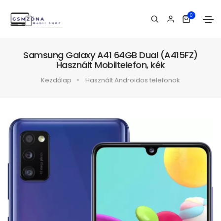
0
Samsung Galaxy A41 64GB Dual (A415FZ)
Használt Mobiltelefon, kék
Kezdőlap
Használt Androidos telefonok