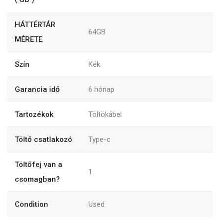
HÁTTÉRTÁR
64GB
MÉRETE
Szín
Kék
Garancia idő
6
hónap
Tartozékok
Töltökábel
Töltő csatlakozó
Type-c
Töltőfej van a
1
csomagban?
Condition
Used