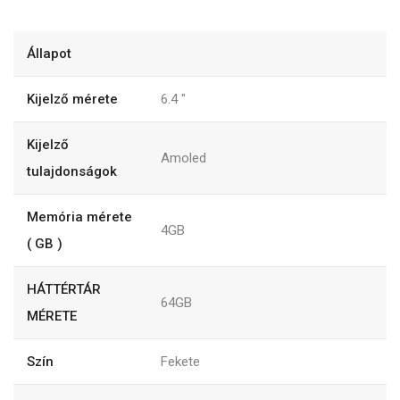
Állapot
Kijelző mérete
6.4
"
Kijelző
Amoled
tulajdonságok
Memória mérete
4GB
( GB )
HÁTTÉRTÁR
64GB
MÉRETE
Szín
Fekete