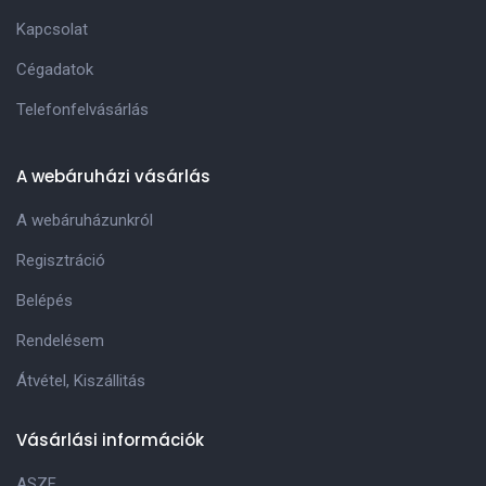
Kapcsolat
Cégadatok
Telefonfelvásárlás
A webáruházi vásárlás
A webáruházunkról
Regisztráció
Belépés
Rendelésem
Átvétel, Kiszállitás
Vásárlási információk
ASZF