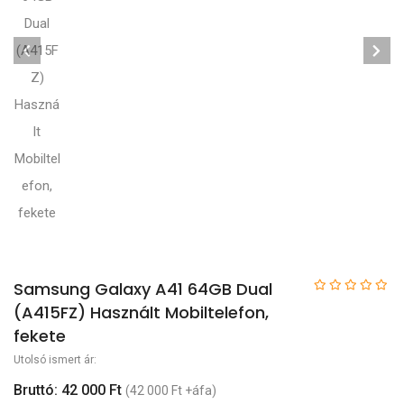
Samsung Galaxy A41 64GB Dual
(A415FZ) Használt Mobiltelefon,
fekete
Utolsó ismert ár:
Bruttó: 42 000 Ft
(42 000 Ft +áfa)