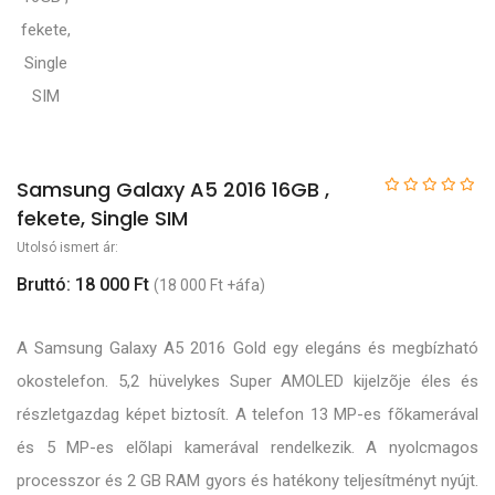
Samsung Galaxy A5 2016 16GB ,
fekete, Single SIM
Utolsó ismert ár:
Bruttó: 18 000 Ft
(18 000 Ft +áfa)
A Samsung Galaxy A5 2016 Gold egy elegáns és megbízható
okostelefon. 5,2 hüvelykes Super AMOLED kijelzõje éles és
részletgazdag képet biztosít. A telefon 13 MP-es fõkamerával
és 5 MP-es elõlapi kamerával rendelkezik. A nyolcmagos
processzor és 2 GB RAM gyors és hatékony teljesítményt nyújt.