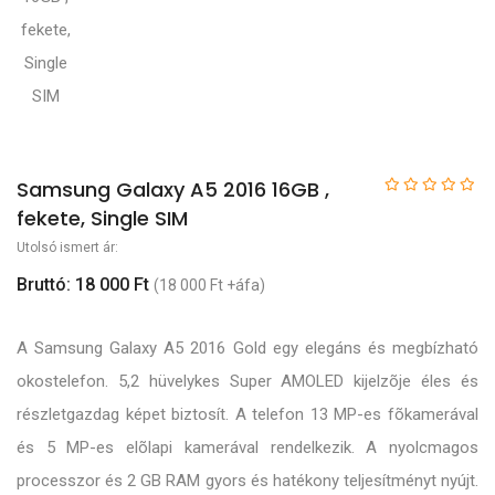
Samsung Galaxy A5 2016 16GB ,
fekete, Single SIM
Utolsó ismert ár:
Bruttó: 18 000 Ft
(18 000 Ft +áfa)
A Samsung Galaxy A5 2016 Gold egy elegáns és megbízható
okostelefon. 5,2 hüvelykes Super AMOLED kijelzõje éles és
részletgazdag képet biztosít. A telefon 13 MP-es fõkamerával
és 5 MP-es elõlapi kamerával rendelkezik. A nyolcmagos
processzor és 2 GB RAM gyors és hatékony teljesítményt nyújt.