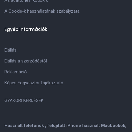
Az adattörlési kódokról
A Cookie-k használatának szabályzata
Egyéb információk
Elállás
Elállás a szerződéstől
Reklamáció
Képes Fogyasztói Tájékoztató
GYAKORI KÉRDÉSEK
Használt telefonok , felújitott iPhone használt Macbookok,