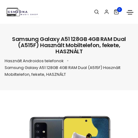
0
Samsung Galaxy A51 128GB 4GB RAM Dual
(A515F) Használt Mobiltelefon, fekete,
HASZNÁLT
Használt Androidos telefonok
Samsung Galaxy A51 128GB 4GB RAM Dual (A515F) Használt
Mobiltelefon, fekete, HASZNÁLT