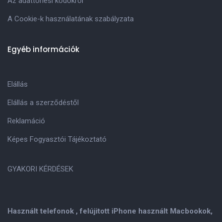
Az adattörlési kódokról
A Cookie-k használatának szabályzata
Egyéb információk
Elállás
Elállás a szerződéstől
Reklamáció
Képes Fogyasztói Tájékoztató
GYAKORI KÉRDÉSEK
Használt telefonok , felújitott iPhone használt Macbookok,