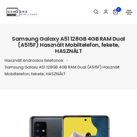
0
Samsung Galaxy A51 128GB 4GB RAM Dual
(A515F) Használt Mobiltelefon, fekete,
HASZNÁLT
Használt Androidos telefonok
Samsung Galaxy A51 128GB 4GB RAM Dual (A515F) Használt
Mobiltelefon, fekete, HASZNÁLT