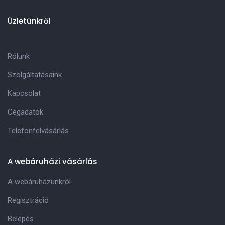
Üzletünkről
Rólunk
Szolgáltatásaink
Kapcsolat
Cégadatok
Telefonfelvásárlás
A webáruházi vásárlás
A webáruházunkról
Regisztráció
Belépés