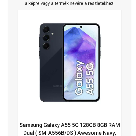
a képre vagy a termék nevére a részletekhez.
Samsung Galaxy A55 5G 128GB 8GB RAM
Dual ( SM-A556B/DS ) Awesome Navy,