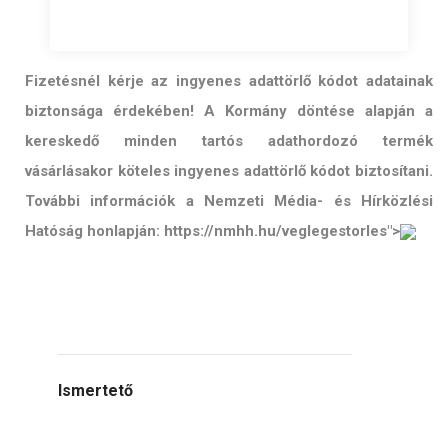
Fizetésnél kérje az ingyenes adattörlő kódot adatainak
biztonsága érdekében! A Kormány döntése alapján a
kereskedő minden tartós adathordozó termék
vásárlásakor köteles ingyenes adattörlő kódot biztosítani.
További információk a Nemzeti Média- és Hírközlési
Hatóság honlapján: https://nmhh.hu/veglegestorles">
Ismertető