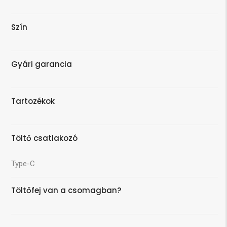
Szín
Gyári garancia
Tartozékok
Töltő csatlakozó
Type-C
Töltőfej van a csomagban?