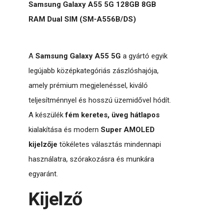
Samsung Galaxy A55 5G 128GB 8GB
RAM Dual SIM (SM-A556B/DS)
A
Samsung Galaxy A55 5G
a gyártó egyik
legújabb középkategóriás zászlóshajója,
amely prémium megjelenéssel, kiváló
teljesítménnyel és hosszú üzemidővel hódít.
A készülék
fém keretes, üveg hátlapos
kialakítása és modern
Super AMOLED
kijelzője
tökéletes választás mindennapi
használatra, szórakozásra és munkára
egyaránt.
Kijelző