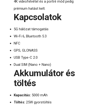
4K videofelvétel és a portré mód pedig
prémium hatást kelt.
Kapcsolatok
5G hálózat támogatás
Wi-Fi 6, Bluetooth 5.3
NFC
GPS, GLONASS
USB Type-C 2.0
Dual SIM (Nano + Nano)
Akkumulátor és
töltés
Kapacitás:
5000 mAh
Töltés:
25W gyorstöltés