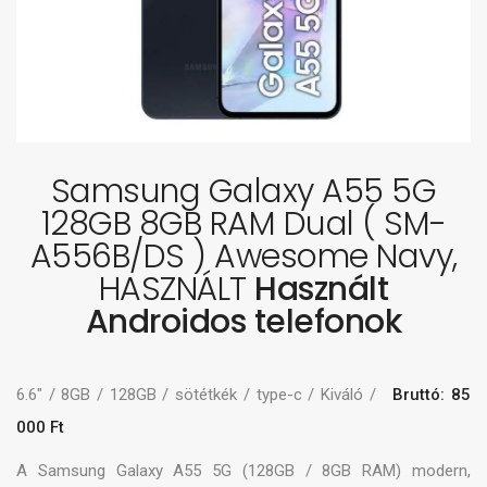
Samsung Galaxy A55 5G
128GB 8GB RAM Dual ( SM-
A556B/DS ) Awesome Navy,
HASZNÁLT
Használt
Androidos telefonok
6.6" / 8GB / 128GB / sötétkék / type-c / Kiváló /
Bruttó: 85
000 Ft
A Samsung Galaxy A55 5G (128GB / 8GB RAM) modern,