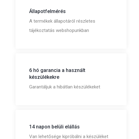
Állapotfelmérés
A termékek állapotáról részletes
tájékoztatás webshopunkban
6 hó garancia a használt
készülékekre
Garantáljuk a hibátlan készülékeket
14 napon belüli elállás
Van lehetősége kipróbálni a készüléket