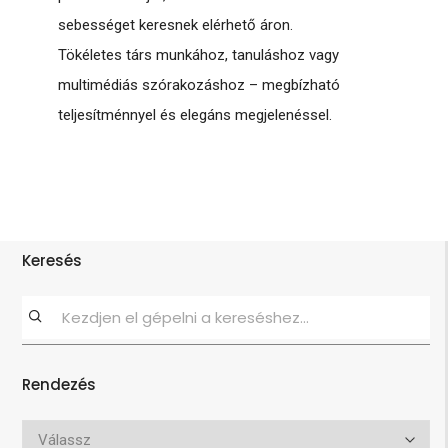
sebességet keresnek elérhető áron.
Tökéletes társ munkához, tanuláshoz vagy
multimédiás szórakozáshoz – megbízható
teljesítménnyel és elegáns megjelenéssel.
Keresés
Rendezés