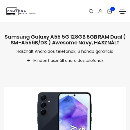
0
Samsung Galaxy A55 5G 128GB 8GB RAM Dual (
SM-A556B/DS ) Awesome Navy, HASZNÁLT
Használt Androidos telefonok, 6 hónap garancia
Minden használt androidos telefonok