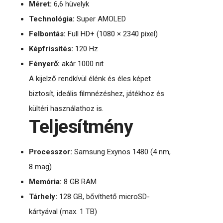
Méret:
6,6 hüvelyk
Technológia:
Super AMOLED
Felbontás:
Full HD+ (1080 × 2340 pixel)
Képfrissítés:
120 Hz
Fényerő:
akár 1000 nit
A kijelző rendkívül élénk és éles képet
biztosít, ideális filmnézéshez, játékhoz és
kültéri használathoz is.
Teljesítmény
Processzor:
Samsung Exynos 1480 (4 nm,
8 mag)
Memória:
8 GB RAM
Tárhely:
128 GB, bővíthető microSD-
kártyával (max. 1 TB)