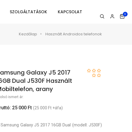
SZOLGÁLTATÁSOK
KAPCSOLAT
0
Kezdőlap
Használt Androidos telefonok
amsung Galaxy J5 2017
6GB Dual J530F Használt
obiltelefon, arany
olsó ismert ár:
ruttó: 25 000 Ft
(25 000 Ft +áfa)
 Samsung Galaxy J5 2017 16GB Dual (modell: J530F)