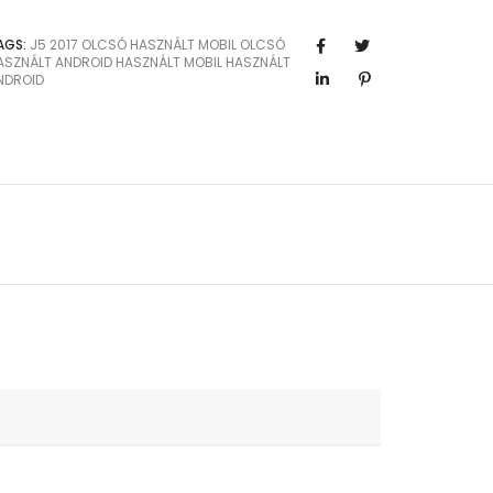
AGS:
J5 2017
OLCSÓ HASZNÁLT MOBIL
OLCSÓ
ASZNÁLT ANDROID
HASZNÁLT MOBIL
HASZNÁLT
NDROID