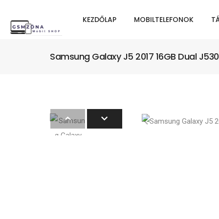
KEZDŐLAP
MOBILTELEFONOK
T
Samsung Galaxy J5 2017 16GB Dual J530F