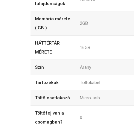
tulajdonságok
Memória mérete
2GB
( GB )
HÁTTÉRTÁR
16GB
MÉRETE
Szín
Arany
Tartozékok
Töltökábel
Töltő csatlakozó
Micro-usb
Töltőfej van a
0
csomagban?