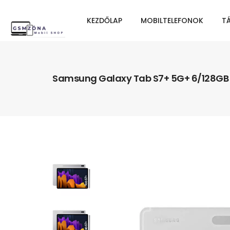
KEZDŐLAP
MOBILTELEFONOK
T
Samsung Galaxy Tab S7+ 5G+ 6/128GB 