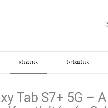
T
T
RÉSZLETEK
ÉRTÉKELÉSEK
xy Tab S7+ 5G – A