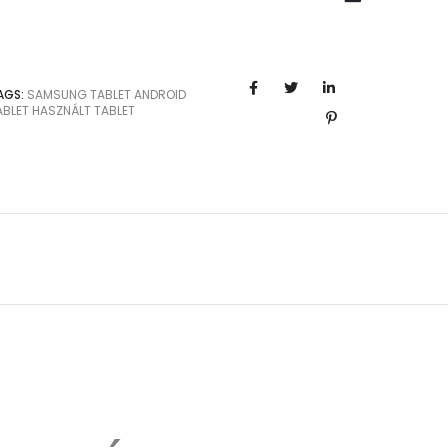
AGS:
SAMSUNG TABLET
ANDROID
ABLET
HASZNÁLT TABLET