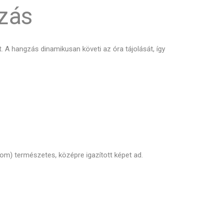
zás
. A hangzás dinamikusan követi az óra tájolását, így
om) természetes, középre igazított képet ad.