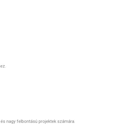
ez.
 és nagy felbontású projektek számára.