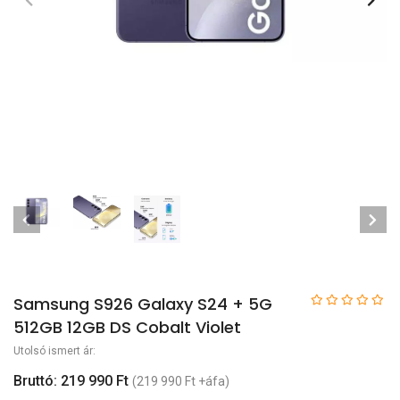
Samsung S926 Galaxy S24 + 5G
512GB 12GB DS Cobalt Violet
Utolsó ismert ár:
Bruttó: 219 990 Ft
(219 990 Ft +áfa)