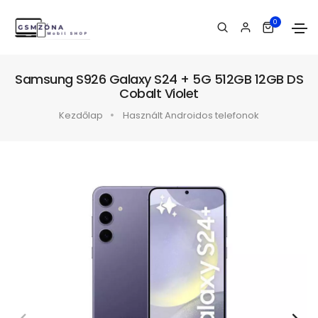
0
Samsung S926 Galaxy S24 + 5G 512GB 12GB DS
Cobalt Violet
Kezdőlap
Használt Androidos telefonok