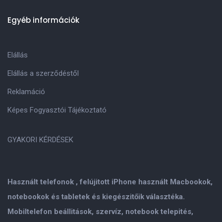
Egyéb információk
Elállás
Elállás a szerződéstől
Reklamáció
Képes Fogyasztói Tájékoztató
GYAKORI KÉRDÉSEK
Használt telefonok , felújitott iPhone használt Macbookok,
notebookok és tabletek és kiegészitőik választéka.
Mobiltelefon beállitások, szervíz, notebook telepités,