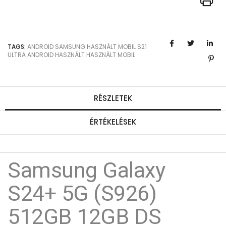
TAGS:
ANDROID
SAMSUNG
HASZNÁLT MOBIL
S21
ULTRA
ANDROID HASZNÁLT
HASZNÁLT MOBIL
RÉSZLETEK
ÉRTÉKELÉSEK
Samsung Galaxy
S24+ 5G (S926)
512GB 12GB DS