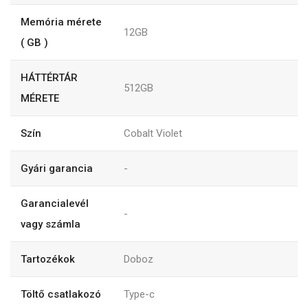
Memória mérete
12GB
( GB )
HÁTTÉRTÁR
512GB
MÉRETE
Szín
Cobalt Violet
Gyári garancia
-
Garancialevél
-
vagy számla
Tartozékok
Doboz
Töltő csatlakozó
Type-c