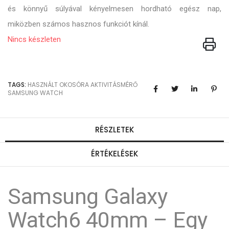
és könnyű súlyával kényelmesen hordható egész nap,
miközben számos hasznos funkciót kínál.
Nincs készleten
TAGS:
HASZNÁLT OKOSÓRA
AKTIVITÁSMÉRŐ
SAMSUNG WATCH
RÉSZLETEK
ÉRTÉKELÉSEK
Samsung Galaxy
Watch6 40mm – Egy