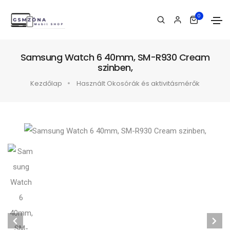
0
Samsung Watch 6 40mm, SM-R930 Cream
szinben,
Kezdőlap
Használt Okosórák és aktivitásmérők