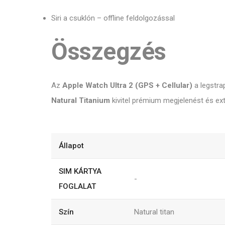
Siri a csuklón – offline feldolgozással
Összegzés
Az
Apple Watch Ultra 2 (GPS + Cellular)
a legstra
Natural Titanium
kivitel prémium megjelenést és e
Állapot
SIM KÁRTYA
-
FOGLALAT
Szín
Natural titan