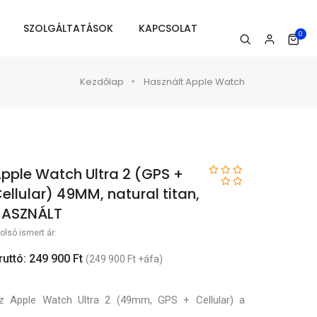
SZOLGÁLTATÁSOK
KAPCSOLAT
0
Kezdőlap
Használt Apple Watch
pple Watch Ultra 2 (GPS +
ellular) 49MM, natural titan,
HASZNÁLT
olsó ismert ár:
ruttó: 249 900 Ft
(249 900 Ft +áfa)
z Apple Watch Ultra 2 (49mm, GPS + Cellular) a