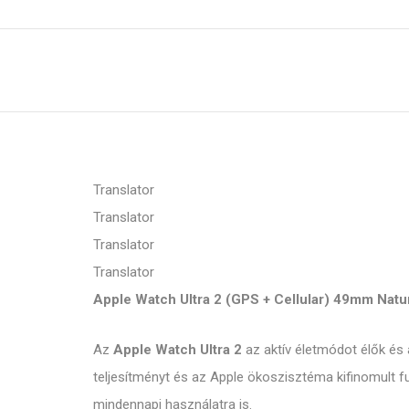
Translator
Translator
Translator
Translator
Apple Watch Ultra 2 (GPS + Cellular) 49mm Natur
Az
Apple Watch Ultra 2
az aktív életmódot élők és 
teljesítményt és az Apple ökoszisztéma kifinomult f
mindennapi használatra is.