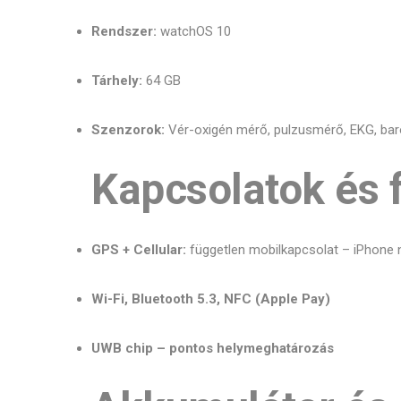
Rendszer:
watchOS 10
Tárhely:
64 GB
Szenzorok:
Vér-oxigén mérő, pulzusmérő, EKG, bar
Kapcsolatok és 
GPS + Cellular:
független mobilkapcsolat – iPhone n
Wi-Fi, Bluetooth 5.3, NFC (Apple Pay)
UWB chip – pontos helymeghatározás