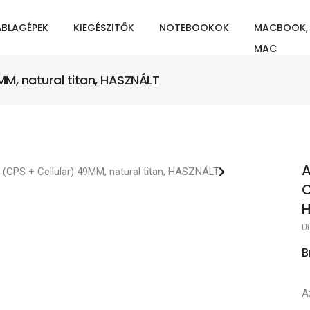
ÁBLAGÉPEK
KIEGÉSZITŐK
NOTEBOOKOK
MACBOOK,
MAC
MM, natural titan, HASZNÁLT
A
C
Ut
B
A