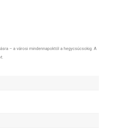
vásra – a városi mindennapoktól a hegycsúcsokig. A
t.