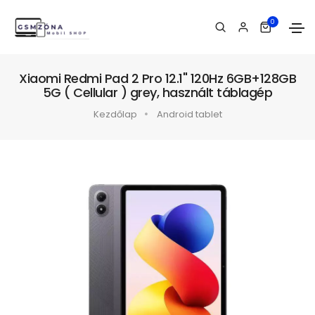
0
Xiaomi Redmi Pad 2 Pro 12.1" 120Hz 6GB+128GB
5G ( Cellular ) grey, használt táblagép
Kezdőlap
Android tablet