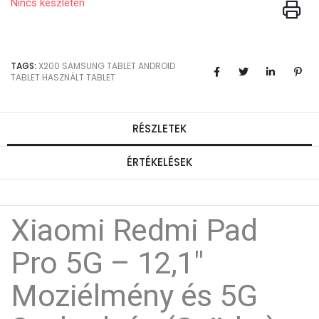
Nincs készleten
TAGS:
X200
SAMSUNG TABLET
ANDROID
TABLET
HASZNÁLT TABLET
RÉSZLETEK
ÉRTÉKELÉSEK
Xiaomi Redmi Pad
Pro 5G – 12,1"
Moziélmény és 5G