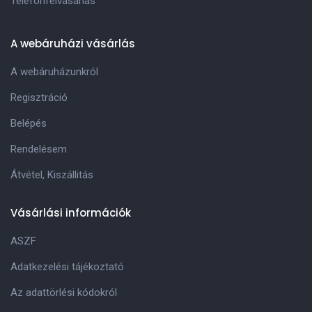
Telefonfelvásárlás
A webáruházi vásárlás
A webáruházunkról
Regisztráció
Belépés
Rendelésem
Átvétel, Kiszállitás
Vásárlási információk
ASZF
Adatkezelési tájékoztató
Az adattörlési kódokról