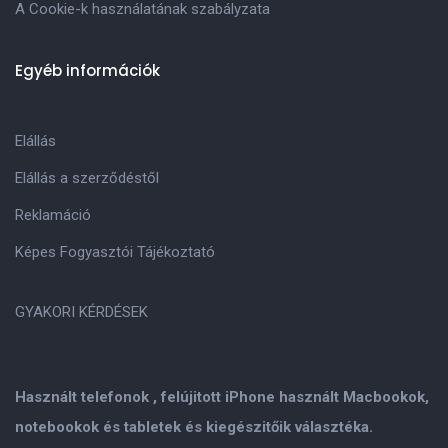
A Cookie-k használatának szabályzata
Egyéb információk
Elállás
Elállás a szerződéstől
Reklamáció
Képes Fogyasztói Tájékoztató
GYAKORI KÉRDÉSEK
Használt telefonok , felújitott iPhone használt Macbookok,
notebookok és tabletek és kiegészitőik választéka.