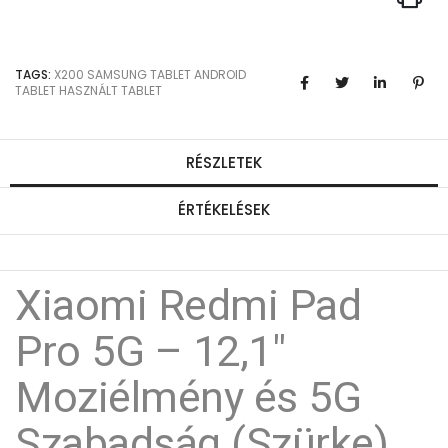
TAGS:
X200
SAMSUNG TABLET
ANDROID
TABLET
HASZNÁLT TABLET
RÉSZLETEK
ÉRTÉKELÉSEK
Xiaomi Redmi Pad
Pro 5G – 12,1"
Moziélmény és 5G
Szabadság (Szürke)