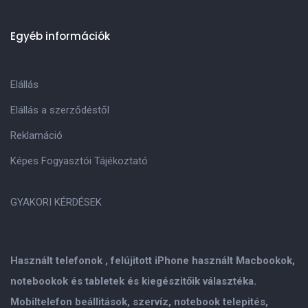
Egyéb információk
Elállás
Elállás a szerződéstől
Reklamáció
Képes Fogyasztói Tájékoztató
GYAKORI KÉRDÉSEK
Használt telefonok , felújitott iPhone használt Macbookok,
notebookok és tabletek és kiegészitőik választéka.
Mobiltelefon beállitások, szervíz, notebook telepités,