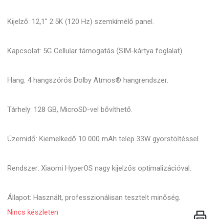
Kijelző: 12,1" 2.5K (120 Hz) szemkímélő panel.
Kapcsolat: 5G Cellular támogatás (SIM-kártya foglalat).
Hang: 4 hangszórós Dolby Atmos® hangrendszer.
Tárhely: 128 GB, MicroSD-vel bővíthető.
Üzemidő: Kiemelkedő 10 000 mAh telep 33W gyorstöltéssel.
Rendszer: Xiaomi HyperOS nagy kijelzős optimalizációval.
Állapot: Használt, professzionálisan tesztelt minőség.
Nincs készleten