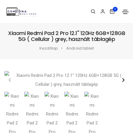
0
Xiaomi Redmi Pad 2 Pro 12.1" 120Hz 6GB+128GB
5G ( Cellular ) grey, használt táblagép
Kezdőlap
Android tablet