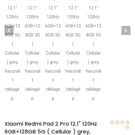
Xiaomi Redmi Pad 2 Pro 12.1" 120Hz
6GB+128GB 5G ( Cellular ) grey,