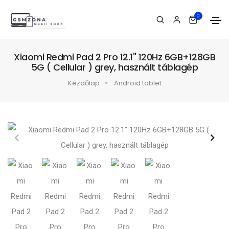
0
Xiaomi Redmi Pad 2 Pro 12.1" 120Hz 6GB+128GB
5G ( Cellular ) grey, használt táblagép
Kezdőlap
Android tablet