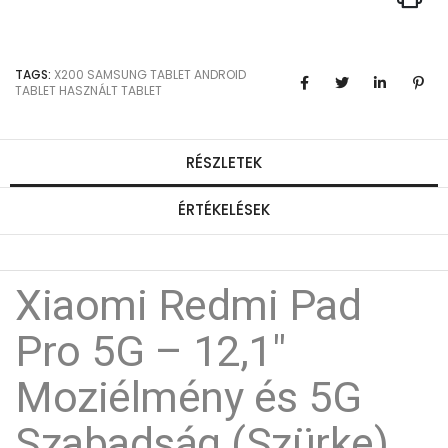
TAGS:
X200
SAMSUNG TABLET
ANDROID
TABLET
HASZNÁLT TABLET
RÉSZLETEK
ÉRTÉKELÉSEK
Xiaomi Redmi Pad
Pro 5G – 12,1"
Moziélmény és 5G
Szabadság (Szürke)