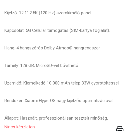
Kijelző: 12,1" 2.5K (120 Hz) szemkímélő panel.
Kapcsolat: 5G Cellular támogatás (SIM-kártya foglalat).
Hang: 4 hangszórós Dolby Atmos® hangrendszer.
Tárhely: 128 GB, MicroSD-vel bővíthető.
Üzemidő: Kiemelkedő 10 000 mAh telep 33W gyorstöltéssel.
Rendszer: Xiaomi HyperOS nagy kijelzős optimalizációval.
Állapot: Használt, professzionálisan tesztelt minőség.
Nincs készleten