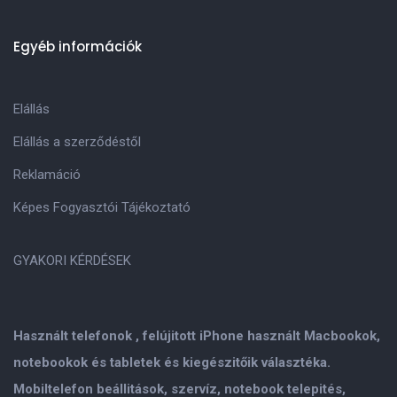
Egyéb információk
Elállás
Elállás a szerződéstől
Reklamáció
Képes Fogyasztói Tájékoztató
GYAKORI KÉRDÉSEK
Használt telefonok , felújitott iPhone használt Macbookok,
notebookok és tabletek és kiegészitőik választéka.
Mobiltelefon beállitások, szervíz, notebook telepités,