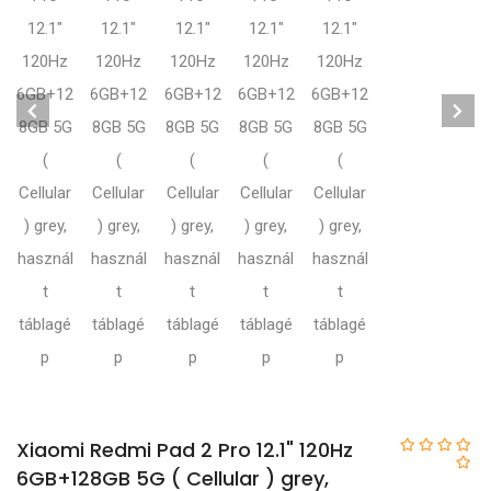
Xiaomi Redmi Pad 2 Pro 12.1" 120Hz
6GB+128GB 5G ( Cellular ) grey,