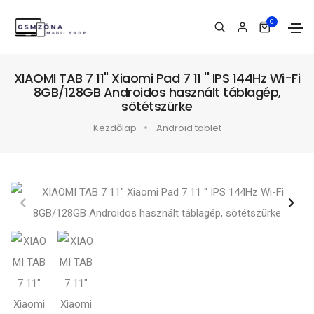
0
XIAOMI TAB 7 11" Xiaomi Pad 7 11 '' IPS 144Hz Wi-Fi
8GB/128GB Androidos használt táblagép,
sötétszürke
Kezdőlap
Android tablet