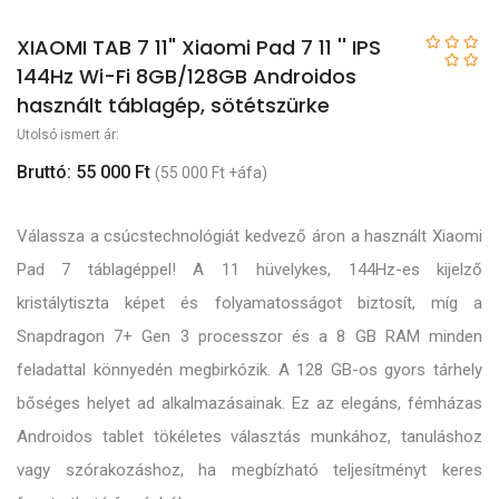
XIAOMI TAB 7 11" Xiaomi Pad 7 11 '' IPS
144Hz Wi-Fi 8GB/128GB Androidos
használt táblagép, sötétszürke
Utolsó ismert ár:
Bruttó: 55 000 Ft
(55 000 Ft +áfa)
Válassza a csúcstechnológiát kedvező áron a használt Xiaomi
Pad 7 táblagéppel! A 11 hüvelykes, 144Hz-es kijelző
kristálytiszta képet és folyamatosságot biztosít, míg a
Snapdragon 7+ Gen 3 processzor és a 8 GB RAM minden
feladattal könnyedén megbirkózik. A 128 GB-os gyors tárhely
bőséges helyet ad alkalmazásainak. Ez az elegáns, fémházas
Androidos tablet tökéletes választás munkához, tanuláshoz
vagy szórakozáshoz, ha megbízható teljesítményt keres