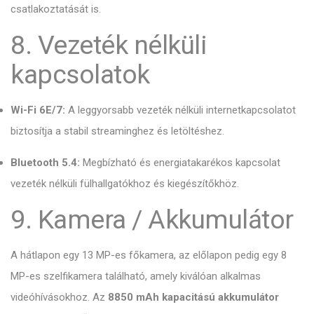
csatlakoztatását is.
8. Vezeték nélküli
kapcsolatok
Wi-Fi 6E/7:
A leggyorsabb vezeték nélküli internetkapcsolatot
biztosítja a stabil streaminghez és letöltéshez.
Bluetooth 5.4:
Megbízható és energiatakarékos kapcsolat
vezeték nélküli fülhallgatókhoz és kiegészítőkhöz.
9. Kamera / Akkumulátor
A hátlapon egy 13 MP-es főkamera, az előlapon pedig egy 8
MP-es szelfikamera található, amely kiválóan alkalmas
videóhívásokhoz. Az
8850 mAh kapacitású akkumulátor