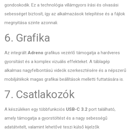
gondoskodik. Ez a technológia villámgyors írási és olvasási
sebességet biztosít, így az alkalmazások telepítése és a fájlok
megnyitása szinte azonnali.
6. Grafika
Az integrált
Adreno
grafikus vezérlő támogatja a hardveres
gyorsítást és a komplex vizuális effekteket. A táblagép
alkalmas nagyfelbontású videók szerkesztésére és a népszerű
mobiljátékok magas grafikai beállítások melletti futtatására is.
7. Csatlakozók
A készüléken egy többfunkciós
USB-C 3.2
port található,
amely támogatja a gyorstöltést és a nagy sebességű
adatátvitelt, valamint lehetővé teszi külső kijelzők