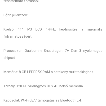
fenntartható forrásból.
Főbb jellemzők:
Kijelző: 11" IPS LCD, 144Hz képfrissítés a maximális
folyamatosságért.
Processzor: Qualcomm Snapdragon 7+ Gen 3 nyolcmagos
chipset.
Memória: 8 GB LPDDR5X RAM a hatékony multitaskinghoz.
Tárhely: 128 GB villámgyors UFS 4.0 belső memória.
Kapcsolat: Wi-Fi 6E/7 támogatás és Bluetooth 5.4.