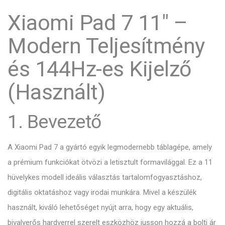
Xiaomi Pad 7 11" –
Modern Teljesítmény
és 144Hz-es Kijelző
(Használt)
1. Bevezető
A Xiaomi Pad 7 a gyártó egyik legmodernebb táblagépe, amely
a prémium funkciókat ötvözi a letisztult formavilággal. Ez a 11
hüvelykes modell ideális választás tartalomfogyasztáshoz,
digitális oktatáshoz vagy irodai munkára. Mivel a készülék
használt, kiváló lehetőséget nyújt arra, hogy egy aktuális,
bivalyerős hardverrel szerelt eszközhöz jusson hozzá a bolti ár