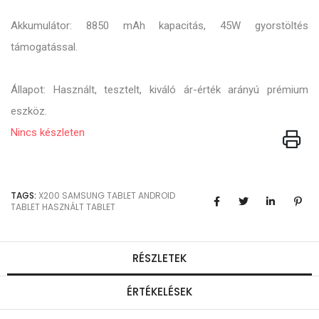
Akkumulátor: 8850 mAh kapacitás, 45W gyorstöltés
támogatással.
Állapot: Használt, tesztelt, kiváló ár-érték arányú prémium
eszköz.
Nincs készleten
TAGS:
X200
SAMSUNG TABLET
ANDROID
TABLET
HASZNÁLT TABLET
RÉSZLETEK
ÉRTÉKELÉSEK