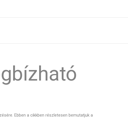
egbízható
gzésére. Ebben a cikkben részletesen bemutatjuk a