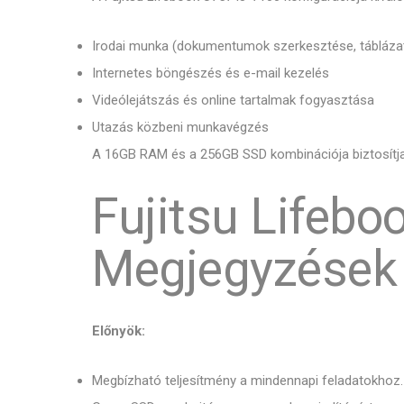
Irodai munka (dokumentumok szerkesztése, tábláza
Internetes böngészés és e-mail kezelés
Videólejátszás és online tartalmak fogyasztása
Utazás közbeni munkavégzés
A 16GB RAM és a 256GB SSD kombinációja biztosítja
Fujitsu Lifebo
Megjegyzések
Előnyök:
Megbízható teljesítmény a mindennapi feladatokhoz.