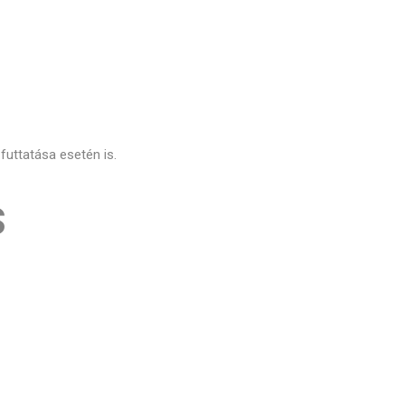
uttatása esetén is.
s