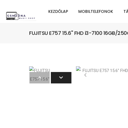
KEZDŐLAP
MOBILTELEFONOK
T
FUJITSU E757 15.6" FHD i3-7100 16GB/250