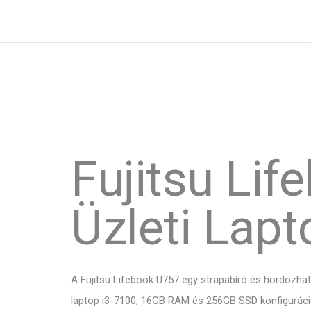
Fujitsu Li
Üzleti Lap
A Fujitsu Lifebook U757 egy strapabíró és hordozhat
laptop i3-7100, 16GB RAM és 256GB SSD konfiguráció