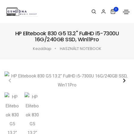
0
HP Elitebook 830 G5 13.2" FullHD i5-7300U
16G/240GB SSD, Win11Pro
Kezdőlap
HASZNÁLT NOTEBOOK