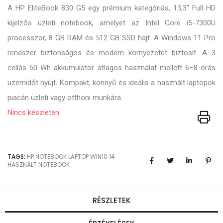
A HP EliteBook 830 G5 egy prémium kategóriás, 13,3" Full HD
kijelzős üzleti notebook, amelyet az Intel Core i5-7300U
processzor, 8 GB RAM és 512 GB SSD hajt. A Windows 11 Pro
rendszer biztonságos és modern környezetet biztosít. A 3
cellás 50 Wh akkumulátor átlagos használat mellett 6–8 órás
üzemidőt nyújt. Kompakt, könnyű és ideális a használt laptopok
piacán üzleti vagy otthoni munkára.
Nincs készleten
TAGS:
HP
NOTEBOOK
LAPTOP
WIN10
14
HASZNÁLT NOTEBOOK
RÉSZLETEK