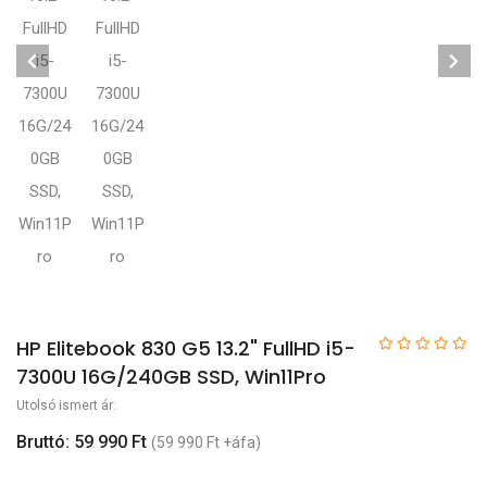
HP Elitebook 830 G5 13.2" FullHD i5-
7300U 16G/240GB SSD, Win11Pro
Utolsó ismert ár:
Bruttó: 59 990 Ft
(59 990 Ft +áfa)