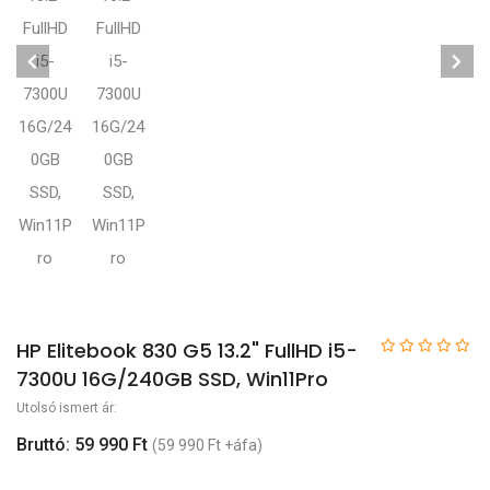
HP Elitebook 830 G5 13.2" FullHD i5-
7300U 16G/240GB SSD, Win11Pro
Utolsó ismert ár:
Bruttó: 59 990 Ft
(59 990 Ft +áfa)