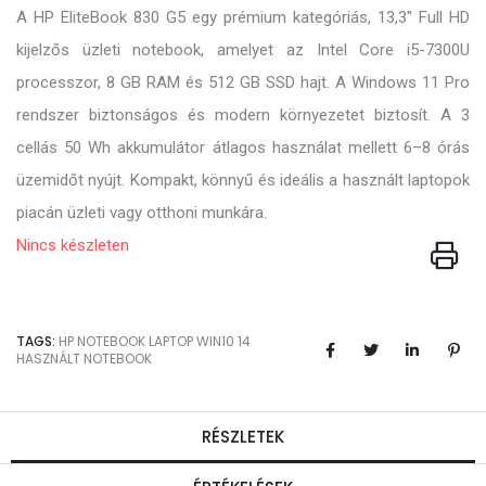
A HP EliteBook 830 G5 egy prémium kategóriás, 13,3" Full HD
kijelzős üzleti notebook, amelyet az Intel Core i5-7300U
processzor, 8 GB RAM és 512 GB SSD hajt. A Windows 11 Pro
rendszer biztonságos és modern környezetet biztosít. A 3
cellás 50 Wh akkumulátor átlagos használat mellett 6–8 órás
üzemidőt nyújt. Kompakt, könnyű és ideális a használt laptopok
piacán üzleti vagy otthoni munkára.
Nincs készleten
TAGS:
HP
NOTEBOOK
LAPTOP
WIN10
14
HASZNÁLT NOTEBOOK
RÉSZLETEK