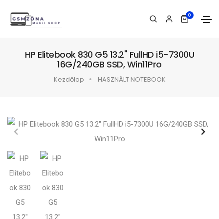
0
HP Elitebook 830 G5 13.2" FullHD i5-7300U
16G/240GB SSD, Win11Pro
Kezdőlap
HASZNÁLT NOTEBOOK