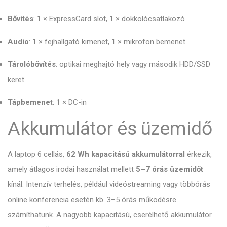
Bővítés
: 1 × ExpressCard slot, 1 × dokkolócsatlakozó
Audio
: 1 × fejhallgató kimenet, 1 × mikrofon bemenet
Tárolóbővítés
: optikai meghajtó hely vagy második HDD/SSD
keret
Tápbemenet
: 1 × DC-in
Akkumulátor és üzemidő
A laptop 6 cellás,
62 Wh kapacitású akkumulátorral
érkezik,
amely átlagos irodai használat mellett
5–7 órás üzemidőt
kínál. Intenzív terhelés, például videóstreaming vagy többórás
online konferencia esetén kb. 3–5 órás működésre
számíthatunk. A nagyobb kapacitású, cserélhető akkumulátor