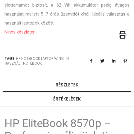
élettartamot biztosít, a 62 Wh akkumulátor pedig átlagos
használat mellett 5–7 órás üzemidőt kínál. Ideális választás a
használt laptopok között.
Nincs készleten
TAGS:
HP
NOTEBOOK
LAPTOP
WIN10
14
HASZNÁLT NOTEBOOK
RÉSZLETEK
ÉRTÉKELÉSEK
HP EliteBook 8570p –