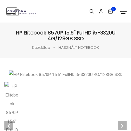
0
HP Elitebook 8570P 15.6" FullHD i5-3320U
4G/128GB SSD
Kezdőlap
HASZNÁLT NOTEBOOK