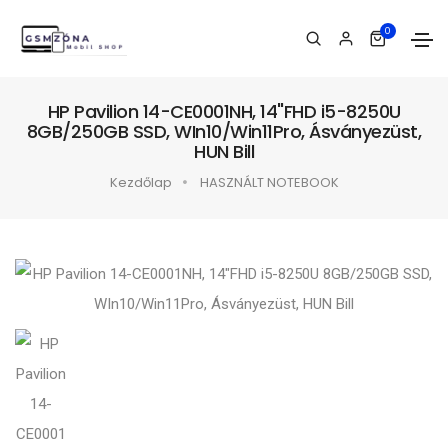
0
HP Pavilion 14-CE0001NH, 14"FHD i5-8250U
8GB/250GB SSD, WIn10/Win11Pro, Ásványezüst,
HUN Bill
Kezdőlap
HASZNÁLT NOTEBOOK