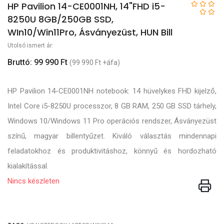
HP Pavilion 14-CE0001NH, 14"FHD i5-
8250U 8GB/250GB SSD,
WIn10/Win11Pro, Ásványezüst, HUN Bill
Utolsó ismert ár:
Bruttó: 99 990 Ft
(99 990 Ft +áfa)
HP Pavilion 14-CE0001NH notebook: 14 hüvelykes FHD kijelző,
Intel Core i5-8250U processzor, 8 GB RAM, 250 GB SSD tárhely,
Windows 10/Windows 11 Pro operációs rendszer, Ásványezüst
színű, magyar billentyűzet. Kiváló választás mindennapi
feladatokhoz és produktivitáshoz, könnyű és hordozható
kialakítással.
Nincs készleten