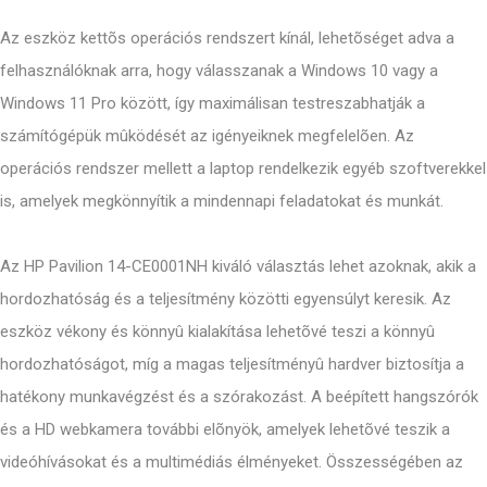
Az eszköz kettõs operációs rendszert kínál, lehetõséget adva a
felhasználóknak arra, hogy válasszanak a Windows 10 vagy a
Windows 11 Pro között, így maximálisan testreszabhatják a
számítógépük mûködését az igényeiknek megfelelõen. Az
operációs rendszer mellett a laptop rendelkezik egyéb szoftverekkel
is, amelyek megkönnyítik a mindennapi feladatokat és munkát.
Az HP Pavilion 14-CE0001NH kiváló választás lehet azoknak, akik a
hordozhatóság és a teljesítmény közötti egyensúlyt keresik. Az
eszköz vékony és könnyû kialakítása lehetõvé teszi a könnyû
hordozhatóságot, míg a magas teljesítményû hardver biztosítja a
hatékony munkavégzést és a szórakozást. A beépített hangszórók
és a HD webkamera további elõnyök, amelyek lehetõvé teszik a
videóhívásokat és a multimédiás élményeket. Összességében az