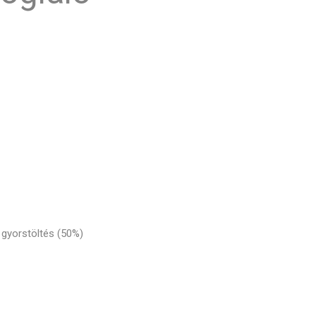
 gyorstöltés (50%)