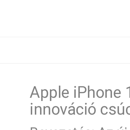
Apple iPhone 
innováció csú