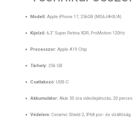
Modell:
Apple iPhone 17, 256GB (MG6J4HX/A)
Kijelző:
6,3" Super Retina XDR, ProMotion 120Hz
Processzor:
Apple A19 Chip
Tárhely:
256 GB
Csatlakozó:
USB-C
Akkumulátor:
Akár 30 óra videólejátszás, 20 perces
Védelem:
Ceramic Shield 2, IP68 por- és vízállóság