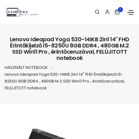
0
Lenovo Ideapad Yoga 530-14IKB 2in1 14" FHD
Érintőkijelző i5-8250U 8GB DDR4 , 480GB M.2
SSD Win11 Pro , érintőceruzával, FELÚJITOTT
notebook
HASZNÁLT NOTEBOOK
Lenovo Ideapad Yoga 530-14IKB 2in1 14" FHD Érintőkijelző i5-
8250U 8GB DDR4 , 480GB M.2 SSD Win11 Pro , érintőceruzával,
FELÚJITOTT notebook