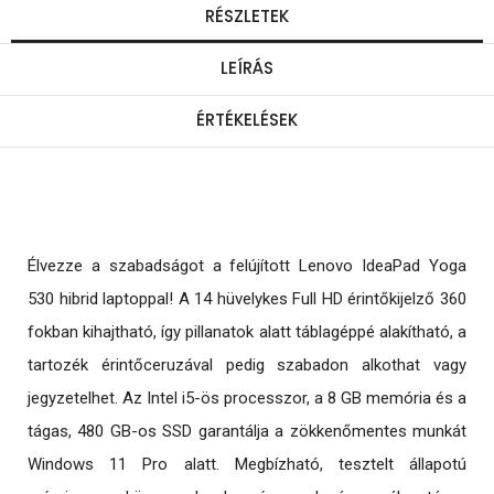
RÉSZLETEK
LEÍRÁS
ÉRTÉKELÉSEK
Élvezze a szabadságot a felújított Lenovo IdeaPad Yoga
530 hibrid laptoppal! A 14 hüvelykes Full HD érintőkijelző 360
fokban kihajtható, így pillanatok alatt táblagéppé alakítható, a
tartozék érintőceruzával pedig szabadon alkothat vagy
jegyzetelhet. Az Intel i5-ös processzor, a 8 GB memória és a
tágas, 480 GB-os SSD garantálja a zökkenőmentes munkát
Windows 11 Pro alatt. Megbízható, tesztelt állapotú