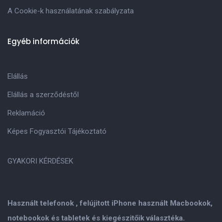
A Cookie-k használatának szabályzata
Egyéb információk
Elállás
Elállás a szerződéstől
Reklamáció
Képes Fogyasztói Tájékoztató
GYAKORI KÉRDÉSEK
Használt telefonok , felújitott iPhone használt Macbookok,
notebookok és tabletek és kiegészitőik választéka.