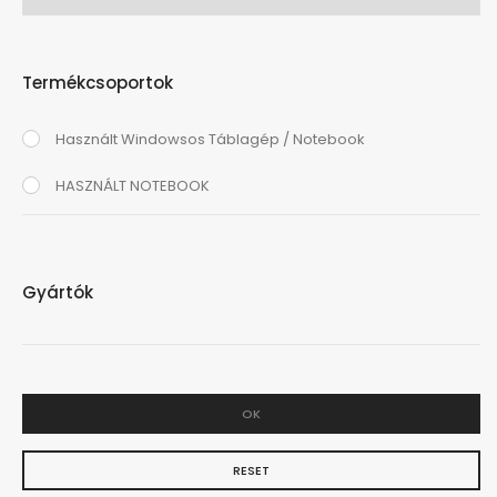
Termékcsoportok
Használt Windowsos Táblagép / Notebook
HASZNÁLT NOTEBOOK
Gyártók
OK
RESET