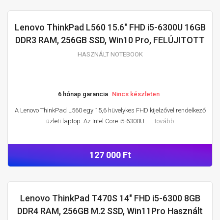
Lenovo ThinkPad L560 15.6" FHD i5-6300U 16GB
HASZNÁLT NOTEBOOK
DDR3 RAM, 256GB SSD, Win10 Pro, FELÚJITOTT
HASZNÁLT NOTEBOOK
6 hónap garancia
Nincs készleten
A Lenovo ThinkPad L560 egy 15,6 hüvelykes FHD kijelzővel rendelkező
üzleti laptop. Az Intel Core i5-6300U...
...tovább
127 000 Ft
Lenovo ThinkPad T470S 14" FHD i5-6300 8GB
HASZNÁLT NOTEBOOK
DDR4 RAM, 256GB M.2 SSD, Win11Pro Használt