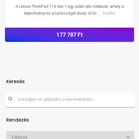
A Lenovo ThinkPad T14 Gen 1 egy üzleti célú notebook, amely a
teljesítményt és a tartósságot ötvözi. Erős...
...tovább
177 787 Ft
Keresés
Rendezés