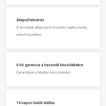
Állapotfelmérés
A termékek állapotáról részletes tájékoztatás
webshopunkban
6 hó garancia a használt készülékekre
Garantáljuk a hibátlan készülékeket
14 napon belüli elállás