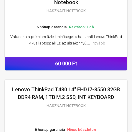
Notebook
HASZNÁLT NOTEBOOK
6 hónap garancia
Raktáron: 1 db
Válassza a prémium üzleti minőséget a használt Lenovo ThinkPad
T470s laptoppal! Ez az ultrakönnyű,...
...tovább
60 000 Ft
Lenovo ThinkPad T480 14" FHD i7-8550 32GB
HASZNÁLT NOTEBOOK
DDR4 RAM, 1TB M.2 SSD, INT KEYBOARD
HASZNÁLT NOTEBOOK
6 hónap garancia
Nincs készleten