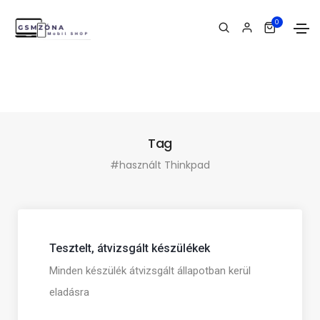
0
Tag
#használt Thinkpad
Tesztelt, átvizsgált készülékek
Minden készülék átvizsgált állapotban kerül
eladásra