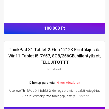
100 000 Ft
ThinkPad X1 Tablet 2. Gen 12" 2K Erintőkijelzős
NOTEBOOK
Win11 Tablet i5-7Y57, 8GB/256GB, billentyűzet,
FELÚJITOTTT
Notebook
12 hónap garancia
Nincs készleten
A Lenovo ThinkPad X1 Tablet 2. Gen egy prémium, üzleti kategóriás
12″-es 2K érintőkijelzős táblagép, amely...
...tovább