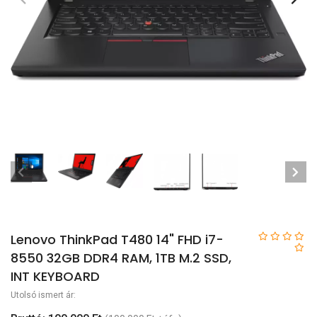
Lenovo ThinkPad T480 14" FHD i7-
8550 32GB DDR4 RAM, 1TB M.2 SSD,
INT KEYBOARD
Utolsó ismert ár: