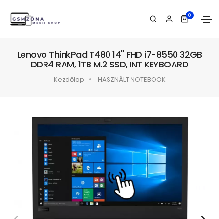
0
Lenovo ThinkPad T480 14" FHD i7-8550 32GB
DDR4 RAM, 1TB M.2 SSD, INT KEYBOARD
Kezdőlap
HASZNÁLT NOTEBOOK