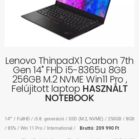
Lenovo ThinpadX1 Carbon 7th
Gen 14" FHD i5-8365u 8GB
256GB M.2 NVME Win11 Pro ,
Felújitott laptop
HASZNÁLT
NOTEBOOK
14"" / FullHD / i5 8. generáció / SSD (M.2, NVME) / 250GB / 8GB
/ 85% / Win 11 Pro / International /
Bruttó: 209 990 Ft