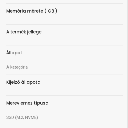
Memória mérete ( GB )
A termék jellege
Állapot
A kategória
Kijelző állapota
Merevlemez típusa
SSD (M.2, NVME)