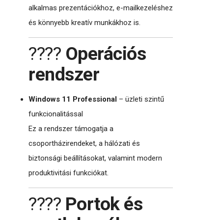
alkalmas prezentációkhoz, e-mailkezeléshez
és könnyebb kreatív munkákhoz is.
????
Operációs
rendszer
Windows 11 Professional
– üzleti szintű
funkcionalitással
Ez a rendszer támogatja a
csoportházirendeket, a hálózati és
biztonsági beállításokat, valamint modern
produktivitási funkciókat.
????
Portok és