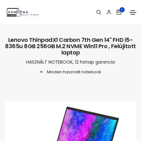
0
Lenovo ThinpadX1 Carbon 7th Gen 14" FHD i5-
8365u 8GB 256GB M.2 NVME Win11 Pro , Felújitott
laptop
HASZNÁLT NOTEBOOK, 12 hónap garancia
Minden használt notebook