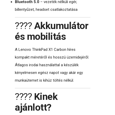
Bluetooth 5.0
– vezeték nélküli egér,
billentyűzet, headset csatlakoztatása
????
Akkumulátor
és mobilitás
A Lenovo ThinkPad X1 Carbon híres
kompakt méretéről és hosszú üzemidejéről.
Átlagos irodai használattal a készülék
kényelmesen egész napot vagy akár egy
munkaütemet is kihúz töltés nélkül.
????
Kinek
ajánlott?