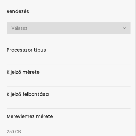
Rendezés
Processzor típus
Kijelző mérete
Kijelző felbontása
Merevlemez mérete
250 GB