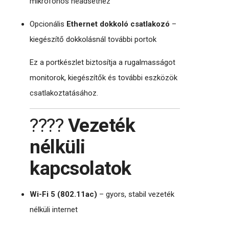
mikrofonos headsethez
Opcionális
Ethernet dokkoló csatlakozó
–
kiegészítő dokkolásnál további portok
Ez a portkészlet biztosítja a rugalmasságot
monitorok, kiegészítők és további eszközök
csatlakoztatásához.
????
Vezeték
nélküli
kapcsolatok
Wi-Fi 5 (802.11ac)
– gyors, stabil vezeték
nélküli internet