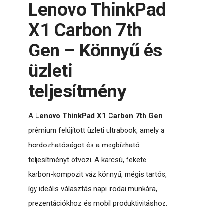
Lenovo ThinkPad
X1 Carbon 7th
Gen – Könnyű és
üzleti
teljesítmény
A
Lenovo ThinkPad X1 Carbon 7th Gen
prémium felújított üzleti ultrabook, amely a
hordozhatóságot és a megbízható
teljesítményt ötvözi. A karcsú, fekete
karbon-kompozit váz könnyű, mégis tartós,
így ideális választás napi irodai munkára,
prezentációkhoz és mobil produktivitáshoz.