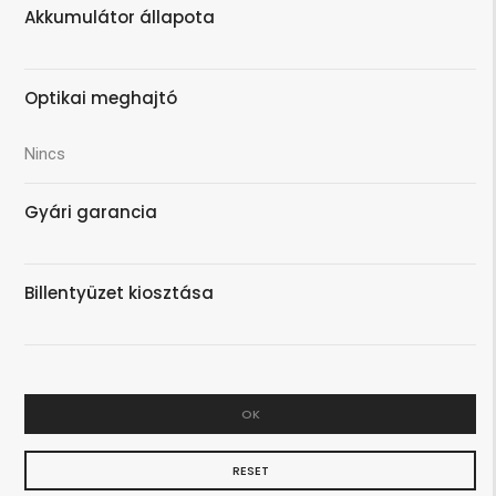
Akkumulátor állapota
Optikai meghajtó
Nincs
Gyári garancia
Billentyüzet kiosztása
OK
RESET