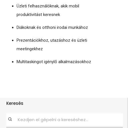
Üzleti felhasználóknak, akik mobil
produktivitást keresnek
Diákoknak és otthoni irodai munkához
Prezentációkhoz, utazáshoz és üzleti
meetingekhez
Multitaskingot igénylő alkalmazásokhoz
Keresés