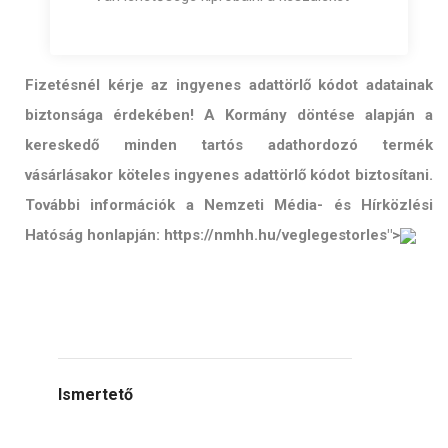
Fizetésnél kérje az ingyenes adattörlő kódot adatainak
biztonsága érdekében! A Kormány döntése alapján a
kereskedő minden tartós adathordozó termék
vásárlásakor köteles ingyenes adattörlő kódot biztosítani.
További információk a Nemzeti Média- és Hírközlési
Hatóság honlapján: https://nmhh.hu/veglegestorles">
Ismertető