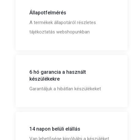
Állapotfelmérés
A termékek állapotáról részletes
tájékoztatás webshopunkban
6 hó garancia a használt
készülékekre
Garantáljuk a hibátlan készülékeket
14 napon belüli elállás
Van lehetősége kipróbálni a készüléket