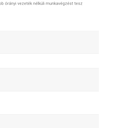
öbb órányi vezeték nélküli munkavégzést tesz