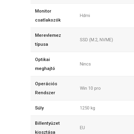
Monitor
Hdmi
csatlakozók
Merevlemez
SSD (M.2, NVME)
típusa
Optikai
Nincs
meghajtó
Operációs
Win 10 pro
Rendszer
Súly
1250
kg
Billentyüzet
EU
kiosztása