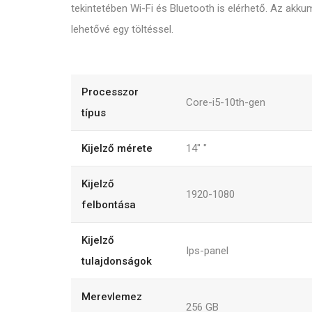
tekintetében Wi-Fi és Bluetooth is elérhető. Az akku
lehetővé egy töltéssel.
Processzor
Core-i5-10th-gen
típus
Kijelző mérete
14"
"
Kijelző
1920-1080
felbontása
Kijelző
Ips-panel
tulajdonságok
Merevlemez
256
GB