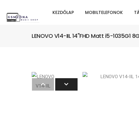
KEZDŐLAP
MOBILTELEFONOK
T
LENOVO V14-IIL 14"FHD Matt i5-1035G1 8