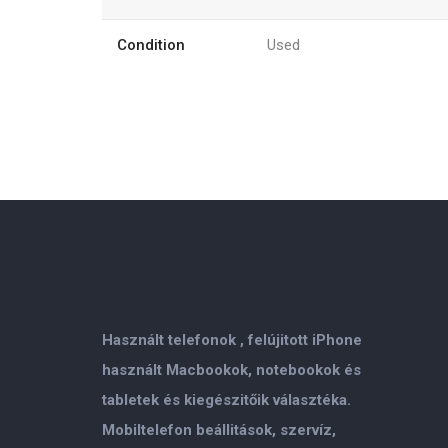
Condition
Used
Használt telefonok , felújitott iPhone
használt Macbookok, notebookok és
tabletek és kiegészitőik választéka.
Mobiltelefon beállitások, szervíz,