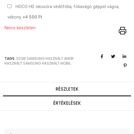
HOCO HD okosóra védőfólia, fóliavágó géppel vágva,
vékony
+4 500 Ft
Nincs készleten
TAGS:
32GB
SAMSUNG
HASZNÁLT ANDR
HASZNÁLT SAMSUNG
HASZNÁLT MOBIL
RÉSZLETEK
ÉRTÉKELÉSEK