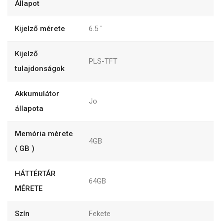
Állapot
Kijelző mérete
6.5
"
Kijelző
PLS-TFT
tulajdonságok
Akkumulátor
Jo
állapota
Memória mérete
4GB
( GB )
HÁTTÉRTÁR
64GB
MÉRETE
Szín
Fekete