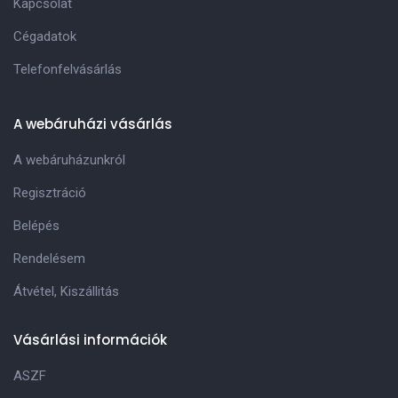
Kapcsolat
Cégadatok
Telefonfelvásárlás
A webáruházi vásárlás
A webáruházunkról
Regisztráció
Belépés
Rendelésem
Átvétel, Kiszállitás
Vásárlási információk
ASZF