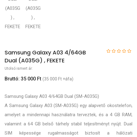
Samsung Galaxy A03 4/64GB
Dual (A035G) , FEKETE
Utolsó ismert ár:
Bruttó: 35 000 Ft
(35 000 Ft +áfa)
Samsung Galaxy A03 4/64GB Dual (SM-A035G)
A Samsung Galaxy A03 (SM-A035G) egy alapvető okostelefon,
amelyet a mindennapi használatra terveztek, és a 4 GB RAM,
valamint a 64 GB belső tárhely stabil teljesítményt nyújt. Dual
SIM képessége rugalmasságot biztosít a hálózati