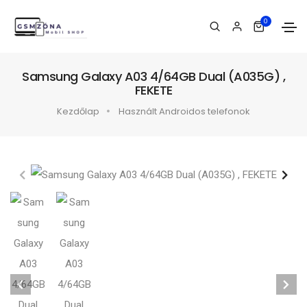
0
Samsung Galaxy A03 4/64GB Dual (A035G) ,
FEKETE
Kezdőlap
Használt Androidos telefonok