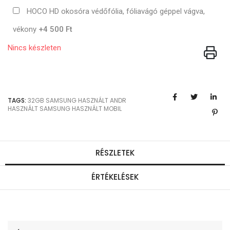
HOCO HD okosóra védőfólia, fóliavágó géppel vágva,
vékony
+4 500 Ft
Nincs készleten
TAGS:
32GB
SAMSUNG
HASZNÁLT ANDR
HASZNÁLT SAMSUNG
HASZNÁLT MOBIL
RÉSZLETEK
ÉRTÉKELÉSEK