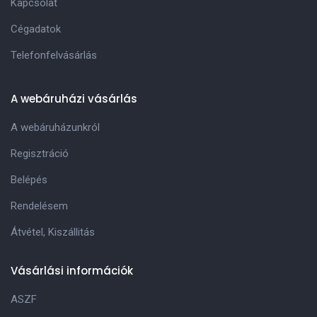
Kapcsolat
Cégadatok
Telefonfelvásárlás
A webáruházi vásárlás
A webáruházunkról
Regisztráció
Belépés
Rendelésem
Átvétel, Kiszállitás
Vásárlási információk
ASZF