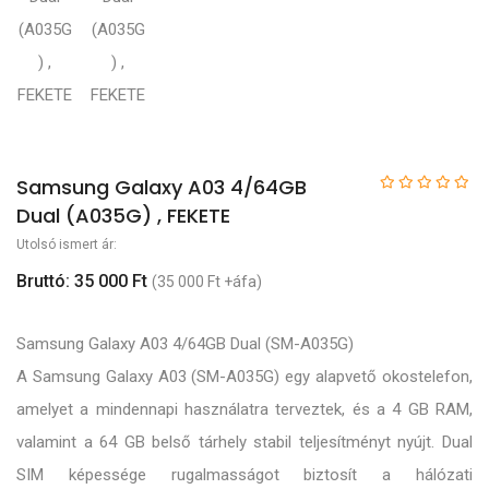
Samsung Galaxy A03 4/64GB
Dual (A035G) , FEKETE
Utolsó ismert ár:
Bruttó: 35 000 Ft
(35 000 Ft +áfa)
Samsung Galaxy A03 4/64GB Dual (SM-A035G)
A Samsung Galaxy A03 (SM-A035G) egy alapvető okostelefon,
amelyet a mindennapi használatra terveztek, és a 4 GB RAM,
valamint a 64 GB belső tárhely stabil teljesítményt nyújt. Dual
SIM képessége rugalmasságot biztosít a hálózati