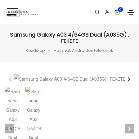
0
Samsung Galaxy A03 4/64GB Dual (A035G) ,
FEKETE
Kezdőlap
Használt Androidos telefonok