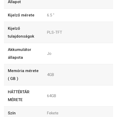
Állapot
Kijelző mérete
6.5
"
Kijelző
PLS-TFT
tulajdonságok
Akkumulátor
Jo
állapota
Memória mérete
4GB
( GB )
HÁTTÉRTÁR
64GB
MÉRETE
Szín
Fekete