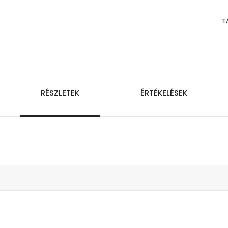
T
RÉSZLETEK
ÉRTÉKELÉSEK