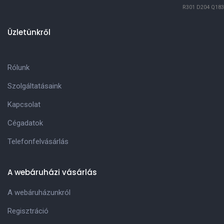
R301
D204
Q183
Üzletünkről
Rólunk
Szolgáltatásaink
Kapcsolat
Cégadatok
Telefonfelvásárlás
A webáruházi vásárlás
A webáruházunkról
Regisztráció