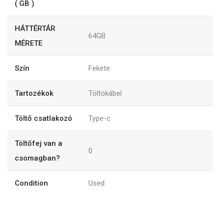
( GB )
HÁTTÉRTÁR
64GB
MÉRETE
Szín
Fekete
Tartozékok
Töltökábel
Töltő csatlakozó
Type-c
Töltőfej van a
0
csomagban?
Condition
Used