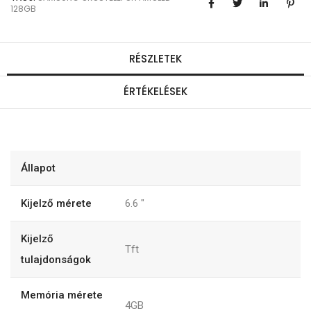
128GB
RÉSZLETEK
ÉRTÉKELÉSEK
Állapot
Kijelző mérete
6.6
"
Kijelző
Tft
tulajdonságok
Memória mérete
4GB