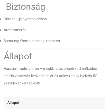
Biztonság
Oldalsó ujjlenyomat-olvasó
Arcfelismerés
Samsung Knox biztonsági rendszer
Állapot
Használt mobiltelefon – megbízható, ellenőrzött működés.
Ideális választás kedvező ár-érték arányú, nagy kijelzős 5G
készüléket keresőknek.
Állapot