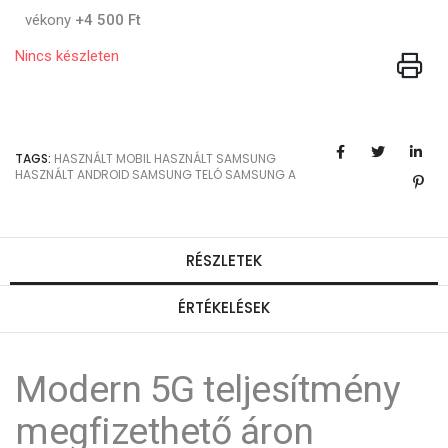
vékony
+4 500 Ft
Nincs készleten
TAGS:
HASZNÁLT MOBIL
HASZNÁLT SAMSUNG
HASZNÁLT ANDROID
SAMSUNG TELÓ
SAMSUNG A
RÉSZLETEK
ÉRTÉKELÉSEK
Modern 5G teljesítmény
megfizethető áron