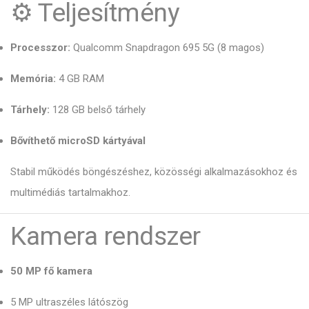
⚙️ Teljesítmény
Processzor:
Qualcomm Snapdragon 695 5G (8 magos)
Memória:
4 GB RAM
Tárhely:
128 GB belső tárhely
Bővíthető microSD kártyával
Stabil működés böngészéshez, közösségi alkalmazásokhoz és
multimédiás tartalmakhoz.
Kamera rendszer
50 MP fő kamera
5 MP ultraszéles látószög