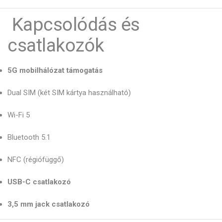
Kapcsolódás és
csatlakozók
5G mobilhálózat támogatás
Dual SIM (két SIM kártya használható)
Wi-Fi 5
Bluetooth 5.1
NFC (régiófüggő)
USB-C csatlakozó
3,5 mm jack csatlakozó