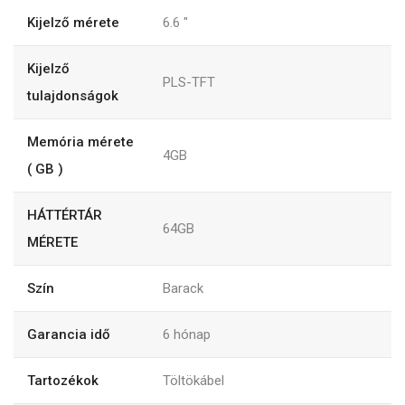
Kijelző mérete
6.6
"
Kijelző
PLS-TFT
tulajdonságok
Memória mérete
4GB
( GB )
HÁTTÉRTÁR
64GB
MÉRETE
Szín
Barack
Garancia idő
6
hónap
Tartozékok
Töltökábel