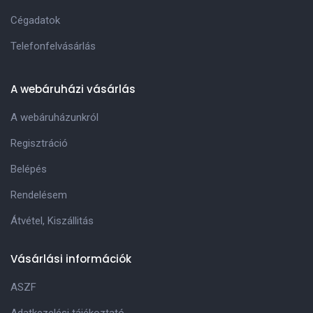
Cégadatok
Telefonfelvásárlás
A webáruházi vásárlás
A webáruházunkról
Regisztráció
Belépés
Rendelésem
Átvétel, Kiszállitás
Vásárlási információk
ASZF
Adatkezelési tájékoztató