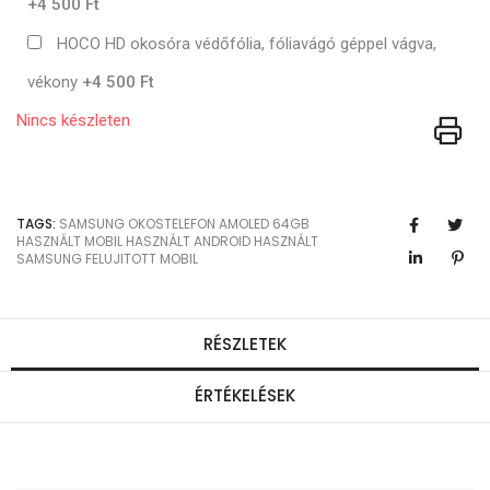
+4 500 Ft
HOCO HD okosóra védőfólia, fóliavágó géppel vágva,
vékony
+4 500 Ft
Nincs készleten
TAGS:
SAMSUNG
OKOSTELEFON
AMOLED
64GB
HASZNÁLT MOBIL
HASZNÁLT ANDROID
HASZNÁLT
SAMSUNG
FELUJITOTT MOBIL
RÉSZLETEK
ÉRTÉKELÉSEK