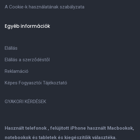
A Cookie-k használatának szabályzata
Egyéb információk
Elállás
Elállás a szerződéstől
Reklamáció
Képes Fogyasztói Tájékoztató
GYAKORI KÉRDÉSEK
Használt telefonok , felújitott iPhone használt Macbookok,
notebookok és tabletek és kiegészitőik választéka.