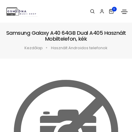
0
Samsung Galaxy A40 64GB Dual A405 Használt
Mobiltelefon, kék
Kezdőlap
Használt Androidos telefonok