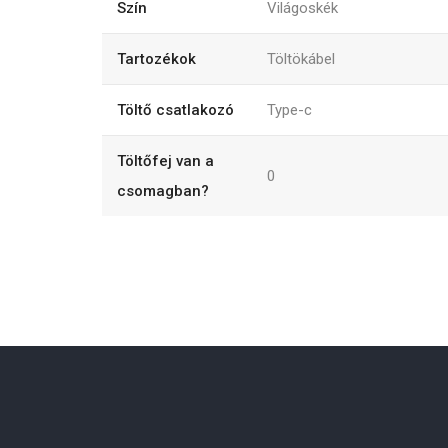
Szín
Világoskék
Tartozékok
Töltökábel
Töltő csatlakozó
Type-c
Töltőfej van a
0
csomagban?