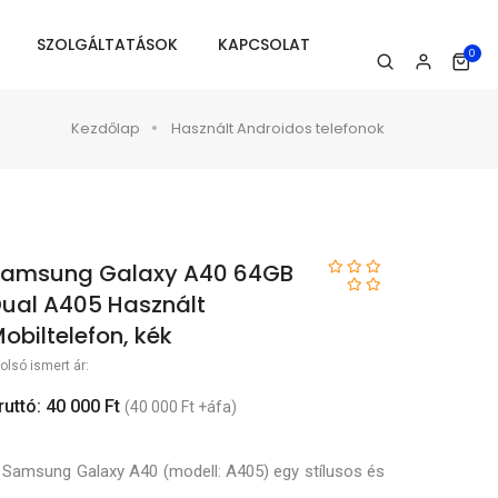
SZOLGÁLTATÁSOK
KAPCSOLAT
0
Kezdőlap
Használt Androidos telefonok
amsung Galaxy A40 64GB
ual A405 Használt
obiltelefon, kék
olsó ismert ár:
ruttó: 40 000 Ft
(40 000 Ft +áfa)
 Samsung Galaxy A40 (modell: A405) egy stílusos és