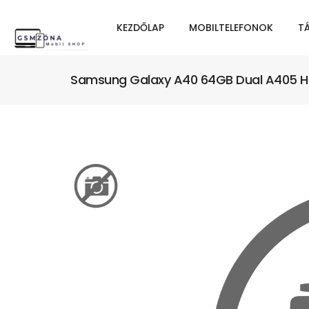
KEZDŐLAP
MOBILTELEFONOK
T
Samsung Galaxy A40 64GB Dual A405 Has