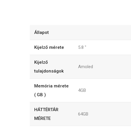
Állapot
Kijelző mérete
5.8
"
Kijelző
Amoled
tulajdonságok
Memória mérete
4GB
( GB )
HÁTTÉRTÁR
64GB
MÉRETE