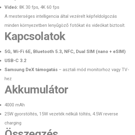
Videó:
8K 30 fps, 4K 60 fps
A mesterséges intelligencia által vezérelt képfeldolgozás
minden környezetben lenyűgöző fotókat és videókat biztosít.
Kapcsolatok
5G, Wi-Fi 6E, Bluetooth 5.3, NFC, Dual SIM (nano + eSIM)
USB-C 3.2
Samsung DeX támogatás
– asztali mód monitorhoz vagy TV-
hez
Akkumulátor
4000 mAh
25W gyorstöltés, 15W vezeték nélküli töltés, 4.5W reverse
charging
Összegzés