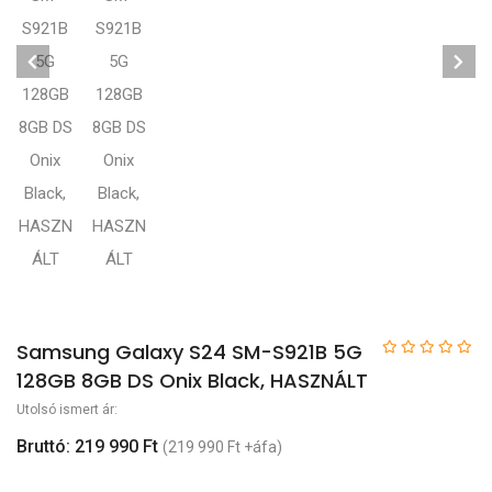
Samsung Galaxy S24 SM-S921B 5G
128GB 8GB DS Onix Black, HASZNÁLT
Utolsó ismert ár:
Bruttó: 219 990 Ft
(219 990 Ft +áfa)