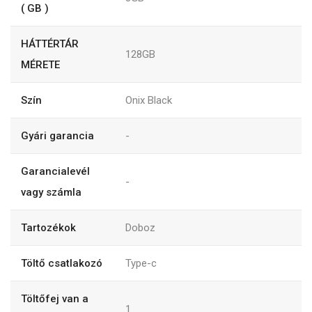
( GB )
HÁTTÉRTÁR
128GB
MÉRETE
Szín
Onix Black
Gyári garancia
-
Garancialevél
-
vagy számla
Tartozékok
Doboz
Töltő csatlakozó
Type-c
Töltőfej van a
1