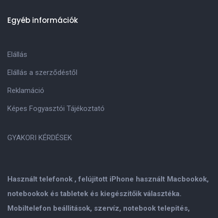
Egyéb információk
Elállás
Elállás a szerződéstől
Reklamáció
Képes Fogyasztói Tájékoztató
GYAKORI KÉRDÉSEK
Használt telefonok , felújitott iPhone használt Macbookok,
notebookok és tabletek és kiegészitőik választéka.
Mobiltelefon beállitások, szervíz, notebook telepités,