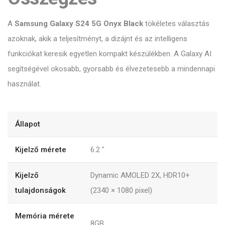
A
Samsung Galaxy S24 5G Onyx Black
tökéletes választás
azoknak, akik a teljesítményt, a dizájnt és az intelligens
funkciókat keresik egyetlen kompakt készülékben. A Galaxy AI
segítségével okosabb, gyorsabb és élvezetesebb a mindennapi
használat.
Állapot
Kijelző mérete
6.2
"
Kijelző
Dynamic AMOLED 2X, HDR10+
tulajdonságok
(2340 × 1080 pixel)
Memória mérete
8GB