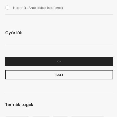
Használt Androidos telefonok
Gyártók
OK
RESET
Termék tagek