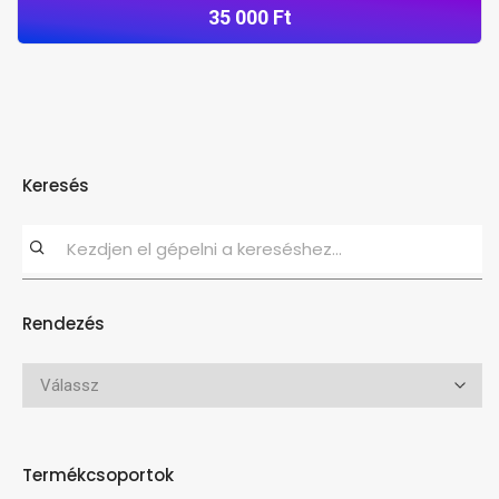
35 000 Ft
Keresés
Rendezés
Termékcsoportok