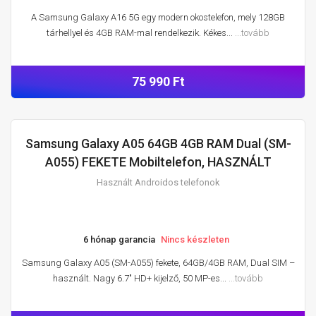
A Samsung Galaxy A16 5G egy modern okostelefon, mely 128GB
tárhellyel és 4GB RAM-mal rendelkezik. Kékes...
...tovább
75 990 Ft
Samsung Galaxy A05 64GB 4GB RAM Dual (SM-
HASZNÁLT ANDROIDOS TELEFONOK
A055) FEKETE Mobiltelefon, HASZNÁLT
Használt Androidos telefonok
6 hónap garancia
Nincs készleten
Samsung Galaxy A05 (SM-A055) fekete, 64GB/4GB RAM, Dual SIM –
használt. Nagy 6.7" HD+ kijelző, 50 MP-es...
...tovább