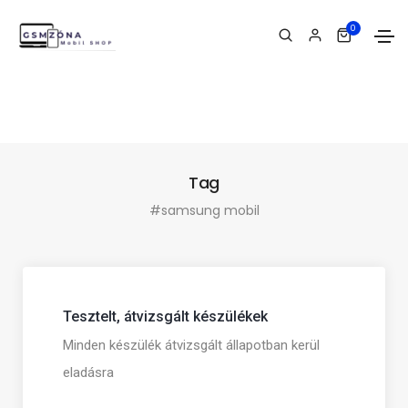
0
Tag
#samsung mobil
Tesztelt, átvizsgált készülékek
Minden készülék átvizsgált állapotban kerül
eladásra