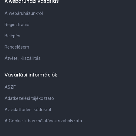
A webáruházi vásárlás
A webáruházunkról
Regisztráció
Belépés
Rendelésem
Átvétel, Kiszállitás
Vásárlási információk
ASZF
Adatkezelési tájékoztató
Az adattörlési kódokról
A Cookie-k használatának szabályzata