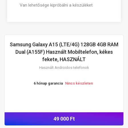
Van lehetősége kipróbálni a készüléket
Samsung Galaxy A15 (LTE/4G) 128GB 4GB RAM
HASZNÁLT ANDROIDOS TELEFONOK
Dual (A155F) Használt Mobiltelefon, kékes
fekete, HASZNÁLT
Használt Androidos telefonok
6 hónap garancia
Nincs készleten
49 000 Ft