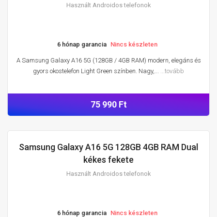
Használt Androidos telefonok
6 hónap garancia
Nincs készleten
A Samsung Galaxy A16 5G (128GB / 4GB RAM) modern, elegáns és
gyors okostelefon Light Green színben. Nagy,...
...tovább
75 990 Ft
Samsung Galaxy A16 5G 128GB 4GB RAM Dual
HASZNÁLT ANDROIDOS TELEFONOK
kékes fekete
Használt Androidos telefonok
6 hónap garancia
Nincs készleten