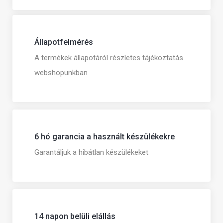
Állapotfelmérés
A termékek állapotáról részletes tájékoztatás
webshopunkban
6 hó garancia a használt készülékekre
Garantáljuk a hibátlan készülékeket
14 napon belüli elállás