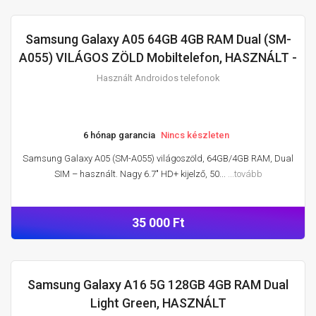
Samsung Galaxy A05 64GB 4GB RAM Dual (SM-
HASZNÁLT ANDROIDOS TELEFONOK
A055) VILÁGOS ZÖLD Mobiltelefon, HASZNÁLT -
Használt Androidos telefonok
6 hónap garancia
Nincs készleten
Samsung Galaxy A05 (SM-A055) világoszöld, 64GB/4GB RAM, Dual
SIM – használt. Nagy 6.7" HD+ kijelző, 50...
...tovább
35 000 Ft
Samsung Galaxy A16 5G 128GB 4GB RAM Dual
HASZNÁLT ANDROIDOS TELEFONOK
Light Green, HASZNÁLT