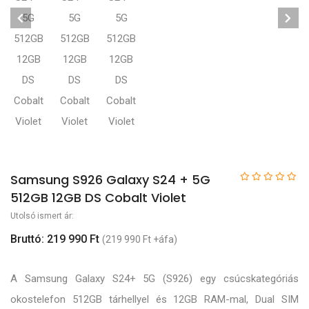
Samsung S926 Galaxy S24 + 5G
512GB 12GB DS Cobalt Violet
Utolsó ismert ár:
Bruttó: 219 990 Ft
(219 990 Ft +áfa)
A Samsung Galaxy S24+ 5G (S926) egy csúcskategóriás
okostelefon 512GB tárhellyel és 12GB RAM-mal, Dual SIM