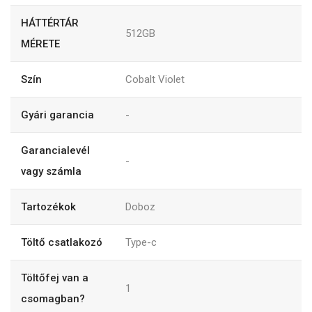
HÁTTÉRTÁR
512GB
MÉRETE
Szín
Cobalt Violet
Gyári garancia
-
Garancialevél
-
vagy számla
Tartozékok
Doboz
Töltő csatlakozó
Type-c
Töltőfej van a
1
csomagban?