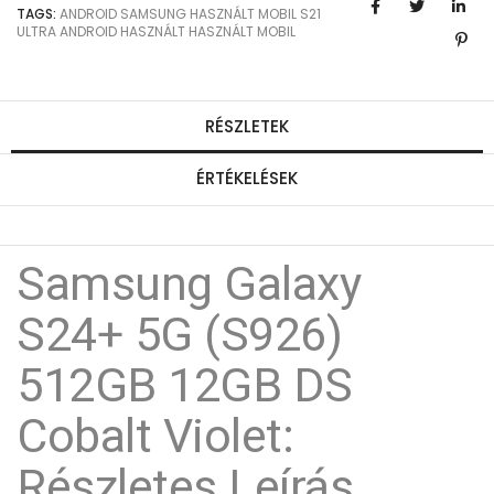
TAGS:
ANDROID
SAMSUNG
HASZNÁLT MOBIL
S21
ULTRA
ANDROID HASZNÁLT
HASZNÁLT MOBIL
RÉSZLETEK
ÉRTÉKELÉSEK
Samsung Galaxy
S24+ 5G (S926)
512GB 12GB DS
Cobalt Violet:
Részletes Leírás