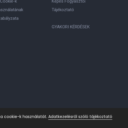
 Cookie-k
Képes Fogyasztói
asználatának
Tájékoztató
zabályzata
GYAKORI KÉRDÉSEK
 a cookie-k használatát.
Adatkezelésről szóló tájékoztató