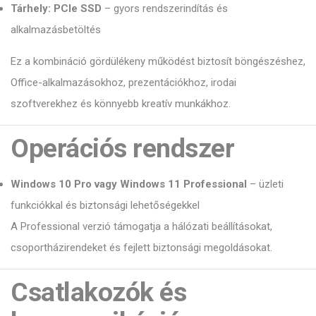
Tárhely:
PCIe SSD
– gyors rendszerindítás és
alkalmazásbetöltés
Ez a kombináció gördülékeny működést biztosít böngészéshez,
Office-alkalmazásokhoz, prezentációkhoz, irodai
szoftverekhez és könnyebb kreatív munkákhoz.
Operációs rendszer
Windows 10 Pro vagy Windows 11 Professional
– üzleti
funkciókkal és biztonsági lehetőségekkel
A Professional verzió támogatja a hálózati beállításokat,
csoportházirendeket és fejlett biztonsági megoldásokat.
Csatlakozók és