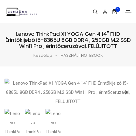
0
Lenovo ThinkPad X1 YOGA Gen 4 14" FHD
Érintőkijelző i5-8365U 8GB DDR4 , 250GB M.2 SSD
Win11 Pro , érintőceruzával, FELÚJITOTT
Kezdőlap
HASZNÁLT NOTEBOOK