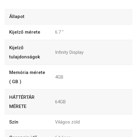
Állapot
Kijelző mérete
6.7
"
Kijelző
Infinity Display
tulajdonságok
Memória mérete
4GB
( GB )
HÁTTÉRTÁR
64GB
MÉRETE
Szín
Világos zöld