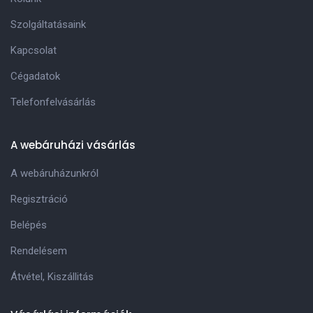
Szolgáltatásaink
Kapcsolat
Cégadatok
Telefonfelvásárlás
A webáruházi vásárlás
A webáruházunkról
Regisztráció
Belépés
Rendelésem
Átvétel, Kiszállitás